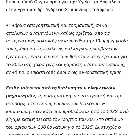
Ευρωπαϊκού Οργανισμού για την Υγεία και Ασφάλεια
στην Εργασία, δρ. Ανδρέας Στοϊμενίδης, αναφέρει:
«Πλήρως απογοητευτική και τρομακτική, αλλά
απολύτως αναμενόμενη καθώς ορίζεται από τις
αντεργατικές πολιτικές με κορωνίδα την 13ωρη εργασία
την ημέρα και την έλλειψη συλλογικών συμβάσεων
εργασίας, είναι η εικόνα των θανάτων στην εργασία για
το 2025 στη χώρα μας και χαρακτηρίζεται με τυπικούς,
αλλά και ουσιαστικούς όρους ως ανθρωπιστική κρίση.
Επιδεινώνεται από τη διάλυση των ελεγκτικών
μηχανισμών,
τη συστηματική υποκαταγραφή και την
ανυπαρξία τριμερούς κοινωνικού διαλόγου. Η
κλιμάκωση ήταν κάτι που προβλέψαμε από το 2022, ενώ
είχαμε εκτιμήσει από τον Μάρτιο του 2025 το σπάσιμο
του ορίου των 200 θανάτων για το 2025. Δυστυχώς
ο
πρόσφατος εργασιακός νόμος, αντί να αντιμετωπίζει το