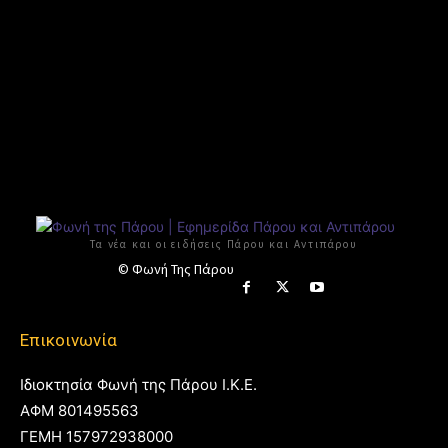
Τα νέα και οι ειδήσεις Πάρου και Αντιπάρου
© Φωνή Της Πάρου
Επικοινωνία
Ιδιοκτησία Φωνή της Πάρου Ι.Κ.Ε.
ΑΦΜ 801495563
ΓΕΜΗ 157972938000