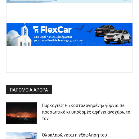
ΠΑΡΟΜΟΙΑ ΑΡΘΡΑ
Πυρκαγιές: Η «κοστολογημένη» γύμνια σε
προσωπικό κι υποδομές αφήνει ανοχύρωτο
τον...
Ολοκληρώνεται η εξόφληση του