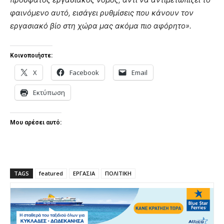
φαινόμενο αυτό, εισάγει ρυθμίσεις που κάνουν τον
εργασιακό βίο στη χώρα μας ακόμα πιο αφόρητο».
Κοινοποιήστε:
X
Facebook
Email
Εκτύπωση
Μου αρέσει αυτό:
TAGS
featured
ΕΡΓΑΣΙΑ
ΠΟΛΙΤΙΚΗ