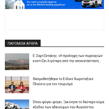
ΠΑΡΟΜΟΙΑ ΑΡΘΡΑ
Ε. Σαρτζετάκης: «Η πρόληψη των πυρκαγιών
κοστίζει λιγότερο από την αποκατάσταση...
Θεσμοθετήθηκε το Ειδικό Χωροταξικό
Πλαίσιο για τον τουρισμό
Όπου φύγει-φύγει: Ξεκίνησε το δεύτερο κύμα
εξόδου των αδειούχων του Αυγούστου