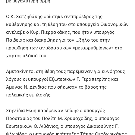
με μεγαλύτερη ορμή.
Ο Κ. Χατζηδάκης ορίστηκε αντιπρόεδρος της
κυβέρνησης και τη θέση του στο υπουργείο Οικονομικών
ανέλαβε ο Κυρ. Πιερρακάκης, που ήταν υπουργός
Παιδείας και διακρίθηκε για τον …ζήλο του στην
προώθηση των αντιδραστικών «μεταρρυθμίσεων» στο
χαρτοφυλάκιό του.
Αμετακίνητοι στη θέση τους παρέμειναν για ευνόητους
λόγους οι υπουργοί Εξωτερικών Γ. Γεραπετρίτης και
Άμυνας Ν. Δένδιας που σήκωσαν το βάρος της
πολεμικής εμπλοκής.
Στην ίδια θέση παρέμειναν επίσης ο υπουργός
Προστασίας του Πολίτη Μ. Χρυσοχοΐδης, ο υπουργός
Εσωτερικών Θ. Λιβάνιος, ο υπουργός Δικαιοσύνης Γ.
Φλωρίδης, ο υπουργός Ανάπτυξης Τάκης Θεοδωρικάκος,