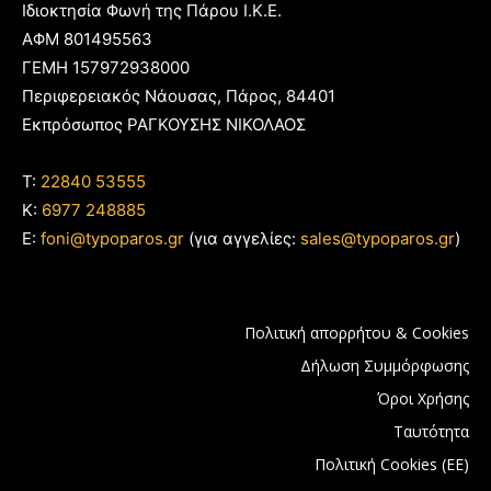
Ιδιοκτησία Φωνή της Πάρου Ι.Κ.Ε.
ΑΦΜ 801495563
ΓΕΜΗ 157972938000
Περιφερειακός Νάουσας, Πάρος, 84401
Εκπρόσωπος ΡΑΓΚΟΥΣΗΣ ΝΙΚΟΛΑΟΣ
T:
22840 53555
Κ:
6977 248885
E:
foni@typoparos.gr
(για αγγελίες:
sales@typoparos.gr
)
Πολιτική απορρήτου & Cookies
Δήλωση Συμμόρφωσης
Όροι Χρήσης
Ταυτότητα
Πολιτική Cookies (ΕΕ)