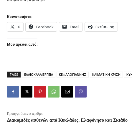
Κοινοποιήστε:
X
Facebook
Email
Εκτύπωση
Μου αρέσει αυτό:
TAGS
ΕΛΑΙΟΚΑΛΛΙΕΡΓΕΙΑ
ΚΕΦΑΛΟΓΙΑΝΝΗΣ
ΚΛΙΜΑΤΙΚΗ ΚΡΙΣΗ
ΚΥ
Προηγούμενο άρθρο
Διακομιδές ασθενών από Κυκλάδες, Ελαφόνησο και Σκιάθο