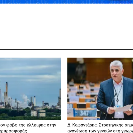
τον φόβο της έλλειψης στην
Δ. Καφαντάρης: Στρατηγικής σημ
περπροσφοράς
ανανέωση των γενεών στη γεωρ