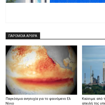
ΠΑΡΟΜΟΙΑ ΑΡΘΡΑ
Παγκόσμια ανησυχία για το φαινόμενο Ελ
Καύσιμα: από 
Νίνιο
απειλή της υ