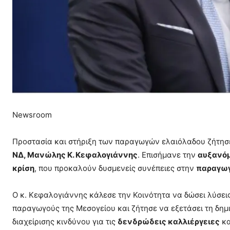
Newsroom
Προστασία και στήριξη των παραγωγών ελαιόλαδου ζήτησε
ΝΔ, Μανώλης Κ. Κεφαλογιάννης
. Επισήμανε την
αυξανόμ
κρίση
, που προκαλούν δυσμενείς συνέπειες στην
παραγωγ
Ο κ. Κεφαλογιάννης κάλεσε την Κοινότητα να δώσει λύσει
παραγωγούς της Μεσογείου και ζήτησε να εξετάσει τη δη
διαχείρισης κινδύνου για τις
δενδρώδεις καλλιέργειες
κα