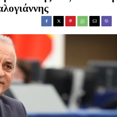
λογιάννης