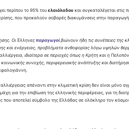
ει περίπου το 95% του
ελαιόλαδου
και συγκαταλέγεται στις π
 κρίσης, που προκαλούν σοβαρές διακυμάνσεις στην παραγωγή 
ησης. Οι Έλληνες
παραγωγοί
βιώνουν ήδη τις συνέπειες της κ
υσης και ενέργειας, προβλήματα ανθοφορίας λόγω υψηλών θε
αλλιέργεια, ιδιαίτερα σε περιοχές όπως η Κρήτη και η Πελοπό
α κοινωνικής συνοχής, περιφερειακής ανάπτυξης και διατήρησ
Κεφαλογιάννη.
αλλιέργειας απέναντι στην κλιματική κρίση δεν είναι μόνο αγ
 μάχη για την επιβίωση της ελληνικής περιφέρειας, για τη διατ
ος που αποτελεί σύμβολο της Ελλάδας σε ολόκληρο τον κόσμο