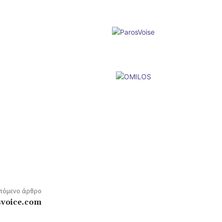
πόμενο άρθρο
osvoice.com