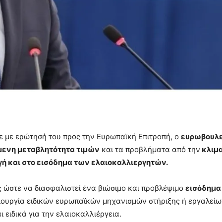
 με ερώτησή του προς την Ευρωπαϊκή Επιτροπή, ο
ευρωβουλε
ενη μεταβλητότητα τιμών
και τα προβλήματα από την
κλιμα
ή και στο εισόδημα των ελαιοκαλλιεργητών.
ς ώστε να διασφαλιστεί ένα βιώσιμο και προβλέψιμο
εισόδημα
μιουργία ειδικών ευρωπαϊκών μηχανισμών στήριξης ή εργαλεί
ι ειδικά για την ελαιοκαλλιέργεια.