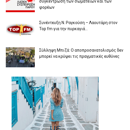
συγκέντρωση των σωματείων και των
φορέων
Συνέντευξη Ν. Ραγκούση – Λαουτάρη στον
Top fm για την πυρκαγιά...
Σύλληψη Μπιζά: Ο αποπροσανατολισμός δεν
μπορεί να κρύψει τις πραγματικές ευθύνες