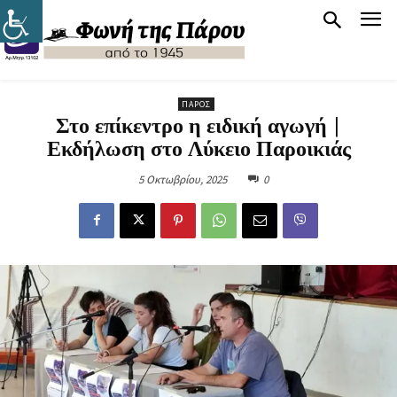
ΠΆΡΟΣ
Στο επίκεντρο η ειδική αγωγή |
Εκδήλωση στο Λύκειο Παροικιάς
5 Οκτωβρίου, 2025
0