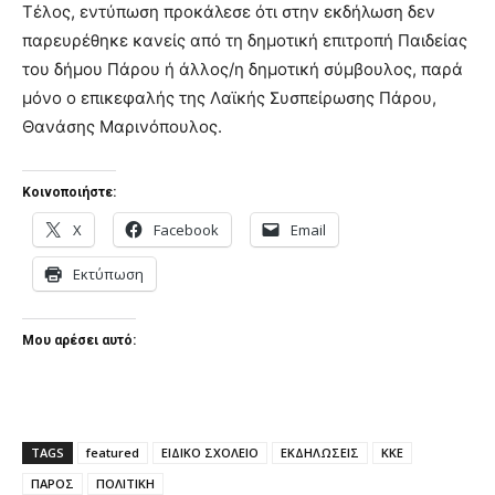
Τέλος, εντύπωση προκάλεσε ότι στην εκδήλωση δεν
παρευρέθηκε κανείς από τη δημοτική επιτροπή Παιδείας
του δήμου Πάρου ή άλλος/η δημοτική σύμβουλος, παρά
μόνο ο επικεφαλής της Λαϊκής Συσπείρωσης Πάρου,
Θανάσης Μαρινόπουλος.
Κοινοποιήστε:
X
Facebook
Email
Εκτύπωση
Μου αρέσει αυτό:
TAGS
featured
ΕΙΔΙΚΟ ΣΧΟΛΕΙΟ
ΕΚΔΗΛΩΣΕΙΣ
ΚΚΕ
ΠΑΡΟΣ
ΠΟΛΙΤΙΚΗ