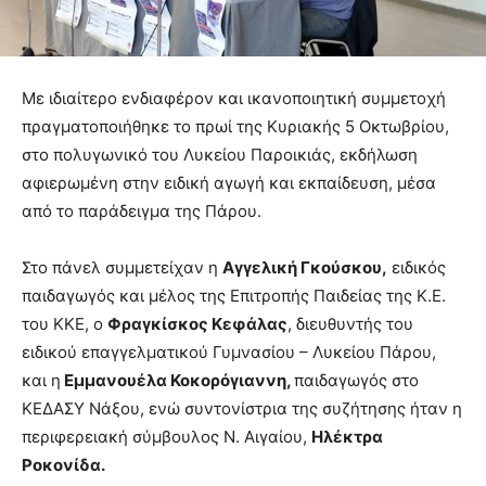
Με ιδιαίτερο ενδιαφέρον και ικανοποιητική συμμετοχή
πραγματοποιήθηκε το πρωί της Κυριακής 5 Οκτωβρίου,
στο πολυγωνικό του Λυκείου Παροικιάς, εκδήλωση
αφιερωμένη στην ειδική αγωγή και εκπαίδευση, μέσα
από το παράδειγμα της Πάρου.
Στο πάνελ συμμετείχαν η
Αγγελική Γκούσκου,
ειδικός
παιδαγωγός και μέλος της Επιτροπής Παιδείας της Κ.Ε.
του ΚΚΕ, ο
Φραγκίσκος Κεφάλας
, διευθυντής του
ειδικού επαγγελματικού Γυμνασίου – Λυκείου Πάρου,
και η
Εμμανουέλα Κοκορόγιαννη,
παιδαγωγός στο
ΚΕΔΑΣΥ Νάξου, ενώ συντονίστρια της συζήτησης ήταν η
περιφερειακή σύμβουλος Ν. Αιγαίου,
Ηλέκτρα
Ροκονίδα.