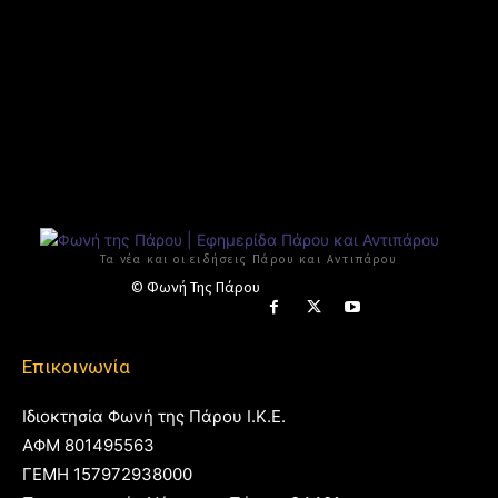
Τα νέα και οι ειδήσεις Πάρου και Αντιπάρου
© Φωνή Της Πάρου
Επικοινωνία
Ιδιοκτησία Φωνή της Πάρου Ι.Κ.Ε.
ΑΦΜ 801495563
ΓΕΜΗ 157972938000