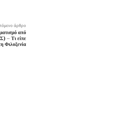
πόμενο άρθρο
ματισμό από
) – Τι είπε
τη Φιλοξενία