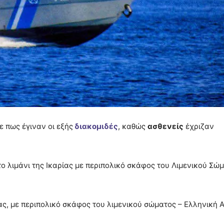
 πως έγιναν οι εξής
διακομιδές
, καθώς
ασθενείς
έχριζαν
ο λιμάνι της Ικαρίας με περιπολικό σκάφος του Λιμενικού Σώ
ς, με περιπολικό σκάφος του λιμενικού σώματος – Ελληνική 