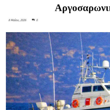
Αργοσαρωνικ
8 Μαΐου, 2026
0