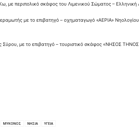
 Κω, με περιπολικό σκάφος του Λιμενικού Σώματος – Ελληνική
Κεραμωτής με το επιβατηγό – οχηματαγωγό «ΑΕΡΙΑ» Νηολογίου
ης Σύρου, με το επιβατηγό – τουριστικό σκάφος «ΝΗΣΟΣ ΤΗΝΟΣ»
ΜΥΚΟΝΟΣ
ΝΗΣΙΑ
ΥΓΕΙΑ