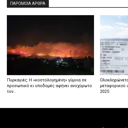
ΠΑΡΟΜΟΙΑ ΑΡΘΡΑ
Πυρκαγιές: Η «κοστολογημένη» γύμνια σε
Ολοκληρώνετα
προσωπικό κι υποδομές αφήνει ανοχύρωτο
μεταφορικού ι
τον...
2025