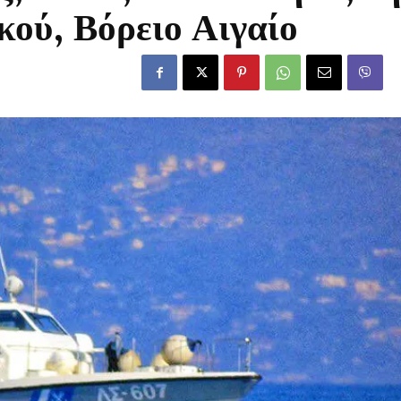
ού, Βόρειο Αιγαίο