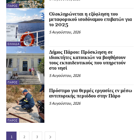
ΠΆΡΟΣ
Ολοκληρώνεται η εξόφληση του
μεταφορικού ισοδύναμου επιβατών για
το 2025
5 Αυγούστου, 2026
ΕΛΛΆΔΑ
Δήμος Πάρου: Πρόσκληση σε
ιδιοκτήτες κατοικιών να βοηθήσουν
τους εκπαιδευτικούς που υπηρετούν
στο νησί
5 Αυγούστου, 2026
ΠΆΡΟΣ
Πρόστιμο για θερμές εργασίες εν μέσω
αντιπυρικής περιόδου στην Πάρο
5 Αυγούστου, 2026
ΠΆΡΟΣ
1
2
3