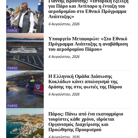
Γιάννης Βρούτσης: «Ιστορική εξέλιξη
για Πάρο και Αντίπαρο η ένταξη του
αεροδρομίου στο Εθνικό Πρόγραμμα
Ανάπτυξης»
6 Αυγούστου, 2026
ΠΆΡΟΣ
Υπουργείο Μεταφορών: «Στο Εθνικό
Πρόγραμμα Ανάπτυξης η αναβάθμιση
του αεροδρομίου Πάρου»
6 Αυγούστου, 2026
ΠΆΡΟΣ
Η Ελληνική Ομάδα Διάσωσης
Κυκλάδων κάνει απολογισμό της
δράσης της στις φωτιές της Πάρου
6 Αυγούστου, 2026
ΠΆΡΟΣ
Πάρος: Πάνω από ένα εκατομμύριο
τουρίστες κάθε χρόνο, ιδρύεται
Οργανισμός Διαχείρισης και
Προώθησης Προορισμού
6 Αυγούστου, 2026