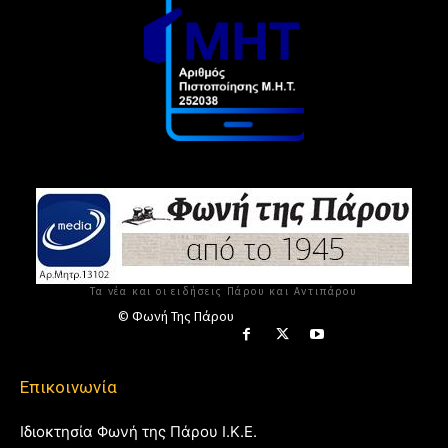
Τα νέα και οι ειδήσεις Πάρου και Αντιπάρου
© Φωνή Της Πάρου
Επικοινωνία
Ιδιοκτησία Φωνή της Πάρου Ι.Κ.Ε.