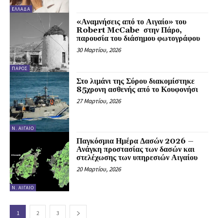
ΕΛΛΆΔΑ
«Αναμνήσεις από το Αιγαίο» του
Robert McCabe στην Πάρο,
παρουσία του διάσημου φωτογράφου
30 Μαρτίου, 2026
ΠΆΡΟΣ
Στο λιμάνι της Σύρου διακομίστηκε
85χρονη ασθενής από το Κουφονήσι
27 Μαρτίου, 2026
Ν. ΑΙΓΑΊΟ
Παγκόσμια Ημέρα Δασών 2026 –
Ανάγκη προστασίας των δασών και
στελέχωσης των υπηρεσιών Αιγαίου
20 Μαρτίου, 2026
Ν. ΑΙΓΑΊΟ
1
2
3