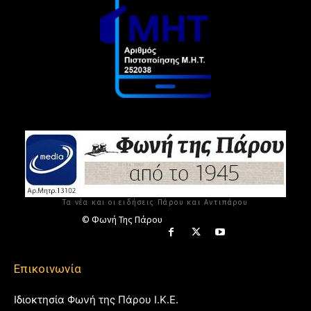
Τα νέα και οι ειδήσεις Πάρου και Αντιπάρου
© Φωνή Της Πάρου
Επικοινωνία
Ιδιοκτησία Φωνή της Πάρου Ι.Κ.Ε.