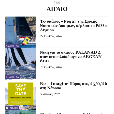
TAG
ΑΙΓΑΙΟ
To σκάφος «Pega» της Σχολής
Ναυτικών Δοκίμων, κέρδισε το Ράλλυ
Αιγαίου
27 Ιουλίου, 2026
ΑΘΛΗΤΙΚΆ
Νίκη για το σκάφος PALANAD 4
στον ιστιοπλοϊκό αγώνα AEGEAN
600
13 Ιουλίου, 2026
ΑΘΛΗΤΙΚΆ
Re – Imagine Πάρος στις 25/6/26
στη Νάουσα
5 Ιουνίου, 2026
Ν. ΑΙΓΑΊΟ