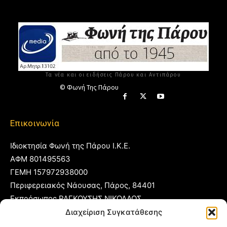
Τα νέα και οι ειδήσεις Πάρου και Αντιπάρου
© Φωνή Της Πάρου
Επικοινωνία
Ιδιοκτησία Φωνή της Πάρου Ι.Κ.Ε.
ΑΦΜ 801495563
ΓΕΜΗ 157972938000
Περιφερειακός Νάουσας, Πάρος, 84401
Εκπρόσωπος ΡΑΓΚΟΥΣΗΣ ΝΙΚΟΛΑΟΣ
Διαχείριση Συγκατάθεσης
T:
22840 53555