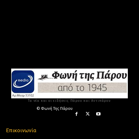
Τα νέα και οι ειδήσεις Πάρου και Αντιπάρου
© Φωνή Της Πάρου
Επικοινωνία