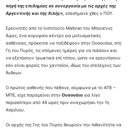
πηγή της επιδημίας σε συνεργασία με τις αρχές της
Αργεντινής και της Χιλής»,
επεσήμανε χθες ο ΠΟΥ.
Ερευνητές από το Ινστιτούτο Malbran του Μπουένος
Άιρες, ένα κορυφαίο κέντρο για μολυσματικές
ασθένειες, πρόκειται να ταξιδέψουν στην Ουσουάια, στη
Γη του Πυρός, τις επόμενες ημέρες για να πιάσουν και
να εξετάσουν τρωκτικά επί τόπου, ώστε να ερευνήσουν
εάν είναι φορείς του χανταϊού, ιδίως του στελέχους των
Άνδεων.
Ο πρώτος ασθενής που πέθανε, σύμφωνα με το ΑΠΕ –
ΜΠΕ, είχε παραμείνει στην
Ουσουάια
για λίγο
περισσότερο από 48 ώρες πριν αναχωρήσει την 1η
Απριλίου.
Οι αρχές της Γης του Πυρός θεωρούν την πιθανότητα να