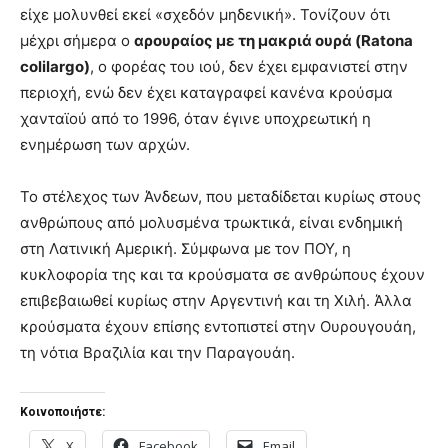
είχε μολυνθεί εκεί «σχεδόν μηδενική». Τονίζουν ότι
μέχρι σήμερα ο
αρουραίος με τη μακριά ουρά (Ratona
colilargo)
, ο φορέας του ιού, δεν έχει εμφανιστεί στην
περιοχή, ενώ δεν έχει καταγραφεί κανένα κρούσμα
χανταϊού από το 1996, όταν έγινε υποχρεωτική η
ενημέρωση των αρχών.
Το στέλεχος των Άνδεων, που μεταδίδεται κυρίως στους
ανθρώπους από μολυσμένα τρωκτικά, είναι ενδημική
στη Λατινική Αμερική. Σύμφωνα με τον ΠΟΥ, η
κυκλοφορία της και τα κρούσματα σε ανθρώπους έχουν
επιβεβαιωθεί κυρίως στην Αργεντινή και τη Χιλή. Άλλα
κρούσματα έχουν επίσης εντοπιστεί στην Ουρουγουάη,
τη νότια Βραζιλία και την Παραγουάη.
Κοινοποιήστε:
X
Facebook
Email