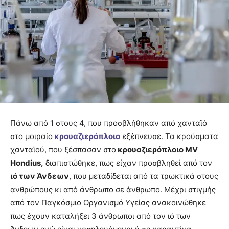
Πάνω από 1 στους 4, που προσβλήθηκαν από χανταϊό
στο μοιραίο
κρουαζιερόπλοιο
εξέπνευσε. Τα κρούσματα
χανταϊού, που ξέσπασαν στο
κρουαζιερόπλοιο MV
Hondius,
διαπιστώθηκε, πως είχαν προσβληθεί από τον
ιό των Άνδεων
, που μεταδίδεται από τα τρωκτικά στους
ανθρώπους κι από άνθρωπο σε άνθρωπο. Μέχρι στιγμής
από τον Παγκόσμιο Οργανισμό Υγείας ανακοινώθηκε
πως έχουν καταλήξει 3 άνθρωποι από τον ιό των