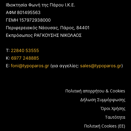
Ιδιοκτησία Φωνή της Πάρου Ι.Κ.Ε.
ΑΦΜ 801495563
ΓΕΜΗ 157972938000
Περιφερειακός Νάουσας, Πάρος, 84401
Εκπρόσωπος ΡΑΓΚΟΥΣΗΣ ΝΙΚΟΛΑΟΣ
T:
22840 53555
Κ:
6977 248885
E:
foni@typoparos.gr
(για αγγελίες:
sales@typoparos.gr
)
Πολιτική απορρήτου & Cookies
Δήλωση Συμμόρφωσης
Όροι Χρήσης
Ταυτότητα
Πολιτική Cookies (ΕΕ)