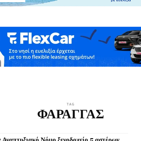
TAG
ΦΑΡΑΓΓΑΣ
 Αναπτυξιακό Νόμο ξενοδοχείο 5 αστέρων