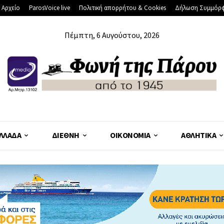
 Αρχείο
ParosVoice live
Πολιτική απορρήτου & Cookies
Δήλωση Συμμόρ
Πέμπτη, 6 Αυγούστου, 2026
ΛΛΆΔΑ
ΔΙΕΘΝΉ
ΟΙΚΟΝΟΜΊΑ
ΑΘΛΗΤΙΚΆ