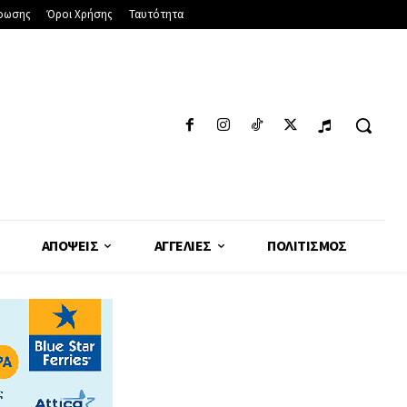
φωσης
Όροι Χρήσης
Ταυτότητα
ΑΠΌΨΕΙΣ
ΑΓΓΕΛΊΕΣ
ΠΟΛΙΤΙΣΜΌΣ