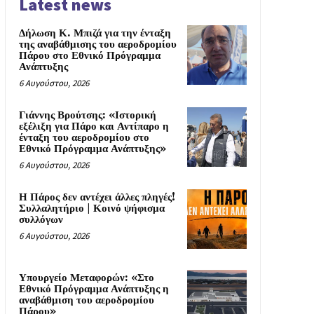
Latest news
Δήλωση Κ. Μπιζά για την ένταξη
της αναβάθμισης του αεροδρομίου
Πάρου στο Εθνικό Πρόγραμμα
Ανάπτυξης
6 Αυγούστου, 2026
Γιάννης Βρούτσης: «Ιστορική
εξέλιξη για Πάρο και Αντίπαρο η
ένταξη του αεροδρομίου στο
Εθνικό Πρόγραμμα Ανάπτυξης»
6 Αυγούστου, 2026
Η Πάρος δεν αντέχει άλλες πληγές!
Συλλαλητήριο | Κοινό ψήφισμα
συλλόγων
6 Αυγούστου, 2026
Υπουργείο Μεταφορών: «Στο
Εθνικό Πρόγραμμα Ανάπτυξης η
αναβάθμιση του αεροδρομίου
Πάρου»