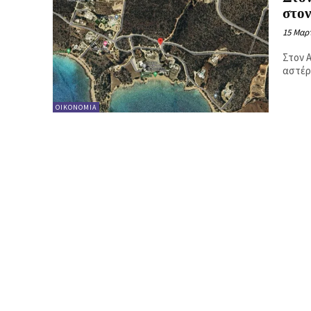
στο
15 Μαρτ
Στον 
αστέρ
ΟΙΚΟΝΟΜΊΑ