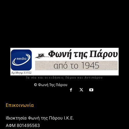
Τα νέα και οι ειδήσεις Πάρου και Αντιπάρου
© Φωνή Της Πάρου
Επικοινωνία
Ιδιοκτησία Φωνή της Πάρου Ι.Κ.Ε.
ΑΦΜ 801495563