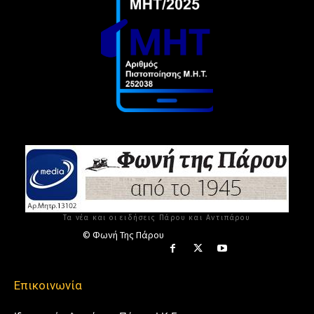
Τα νέα και οι ειδήσεις Πάρου και Αντιπάρου
© Φωνή Της Πάρου
Επικοινωνία