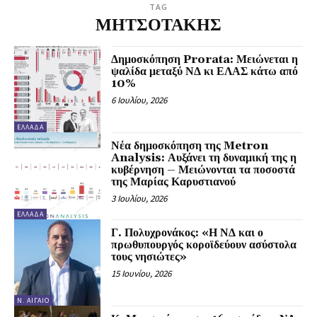
TAG
ΜΗΤΣΟΤΑΚΗΣ
Δημοσκόπηση Prorata: Μειώνεται η
ψαλίδα μεταξύ ΝΔ κι ΕΛΑΣ κάτω από
10%
6 Ιουλίου, 2026
ΕΛΛΆΔΑ
Νέα δημοσκόπηση της Metron
Analysis: Αυξάνει τη δυναμική της η
κυβέρνηση – Μειώνονται τα ποσοστά
της Μαρίας Καρυστιανού
3 Ιουλίου, 2026
ΕΛΛΆΔΑ
Γ. Πολυχρονάκος: «Η ΝΔ και ο
πρωθυπουργός κοροϊδεύουν ασύστολα
τους νησιώτες»
15 Ιουνίου, 2026
Ν. ΑΙΓΑΊΟ