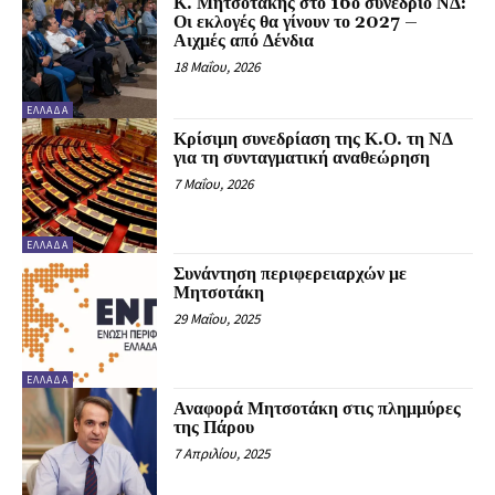
Κ. Μητσοτάκης στο 16ο συνέδριο ΝΔ:
Οι εκλογές θα γίνουν το 2027 –
Αιχμές από Δένδια
18 Μαΐου, 2026
ΕΛΛΆΔΑ
Κρίσιμη συνεδρίαση της Κ.Ο. τη ΝΔ
για τη συνταγματική αναθεώρηση
7 Μαΐου, 2026
ΕΛΛΆΔΑ
Συνάντηση περιφερειαρχών με
Μητσοτάκη
29 Μαΐου, 2025
ΕΛΛΆΔΑ
Αναφορά Μητσοτάκη στις πλημμύρες
της Πάρου
7 Απριλίου, 2025