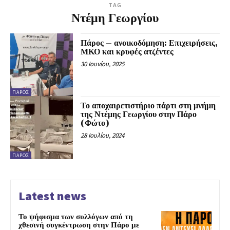
TAG
Ντέμη Γεωργίου
Πάρος – ανοικοδόμηση: Επιχειρήσεις,
ΜΚΟ και κρυφές ατζέντες
30 Ιουνίου, 2025
ΠΆΡΟΣ
Το αποχαιρετιστήριο πάρτι στη μνήμη
της Ντέμης Γεωργίου στην Πάρο
(Φώτο)
28 Ιουλίου, 2024
ΠΆΡΟΣ
Latest news
Το ψήφισμα των συλλόγων από τη
χθεσινή συγκέντρωση στην Πάρο με