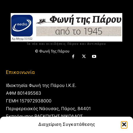
Τα νέα και οι ειδήσεις Πάρου και Αντιπάρου
© Φωνή Της Πάρου
Επικοινωνία
Ιδιοκτησία Φωνή της Πάρου Ι.Κ.Ε.
ΑΦΜ 801495563
ΓΕΜΗ 157972938000
Περιφερειακός Νάουσας, Πάρος, 84401
Εκπρόσωπος ΡΑΓΚΟΥΣΗΣ ΝΙΚΟΛΑΟΣ
Διαχείριση Συγκατάθεσης
T:
22840 53555