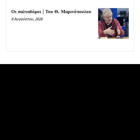
Οι σαλταδόροι | Του Θ. Μαρινόπουλου
8 Αυγούστου, 2026