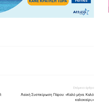
Επόμενο άρθρο
Θ.
Λαϊκή Συσπείρωση Πάρου: «Καλό μήνα. Καλό
καλοκαίρι;»