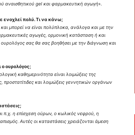
κού αναισθητικού
gel
και φαρμακευτική αγωγή
».
 ενοχλεί πολύ. Τι να κάνω;
 και μπορεί να είναι πολύπλοκα, ανάλογα και με την
φαρμακευτικές αγωγές, ορμονική κατάσταση ή και
Ο ουρολόγος σας θα σας βοηθήσει με την διάγνωση και
 ο ουρολόγος;
ολογική καθημερινότητα είναι λοιμώξεις της
ς, προστατίτιδες και λοιμώξεις γεννητικών οργάνων
αστάσεις;
ι π.χ. η επίσχεση ούρων, ο κωλικός νεφρού, η
απισμός. Αυτές οι καταστάσεις χρειάζονται άμεση