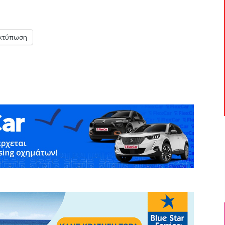
κτύπωση