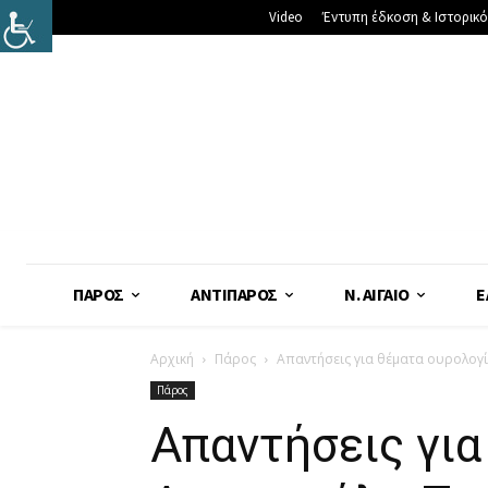
Video
Έντυπη έδκοση & Ιστορικό
ΠΆΡΟΣ
ΑΝΤΊΠΑΡΟΣ
Ν. ΑΙΓΑΊΟ
Ε
Αρχική
Πάρος
Απαντήσεις για θέματα ουρολογί
Πάρος
Απαντήσεις για