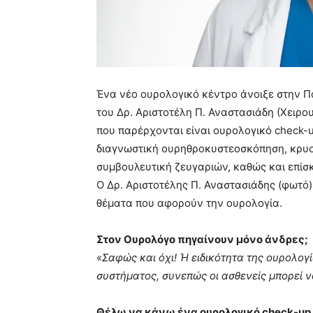
Ένα νέο ουρολογικό κέντρο άνοιξε στην Πα
του Δρ. Αριστοτέλη Π. Αναστασιάδη (Χειρο
που παρέρχονται είναι ουρολογικό check-
διαγνωστική ουρηθροκυστεοσκόπηση, κρυ
συμβουλευτική ζευγαριών, καθώς και επίσκ
Ο Δρ. Αριστοτέλης Π. Αναστασιάδης (φωτό)
θέματα που αφορούν την ουρολογία.
Στον Ουρολόγο πηγαίνουν μόνο άνδρες;
«
Σαφώς και όχι! Ή ειδικότητα της ουρολογ
συστήματος, συνεπώς οι ασθενείς μπορεί να
Θέλω να κάνω ένα ουρολογικό check-
up