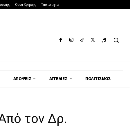
φωσης
Όροι Χρήσης
Ταυτότητα
ΑΠΌΨΕΙΣ
ΑΓΓΕΛΊΕΣ
ΠΟΛΙΤΙΣΜΌΣ
Από τον Δρ.