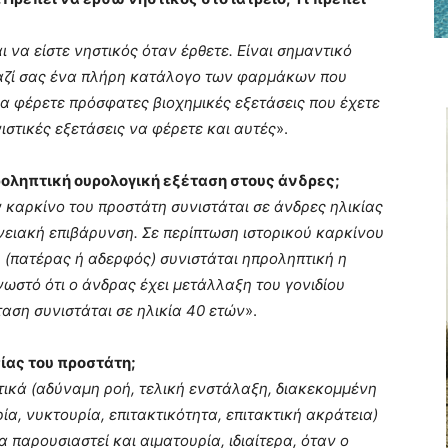
ι να είστε νηστικός όταν έρθετε. Είναι σημαντικό
μαζί σας ένα πλήρη κατάλογο των φαρμάκων που
 να φέρετε πρόσφατες βιοχημικές εξετάσεις που έχετε
ιστικές εξετάσεις να φέρετε και αυτές
».
προληπτική ουρολογική εξέταση στους άνδρες;
 καρκίνο του προστάτη συνιστάται σε άνδρες ηλικίας
νειακή επιβάρυνση. Σε περίπτωση ιστορικού καρκίνου
 (πατέρας ή αδερφός) συνιστάται ηπροληπτική η
νωστό ότι ο άνδρας έχει μετάλλαξη του γονιδίου
ταση συνιστάται σε ηλικία 40 ετών
».
ίας του προστάτη;
ικά (αδύναμη ροή, τελική ενστάλαξη, διακεκομμένη
ρία, νυκτουρία, επιτακτικότητα, επιτακτική ακράτεια)
α παρουσιαστεί και αιματουρία, ιδιαίτερα, όταν ο