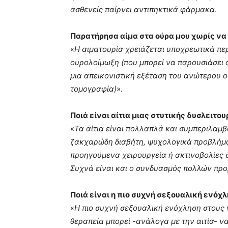
ασθενείς παίρνει αντιπηκτικά φάρμακα
.
Παρατήρησα αίμα στα ούρα μου χωρίς να
«
Η αιματουρία χρειάζεται υποχρεωτικά περ
ουρολοίμωξη (που μπορεί να παρουσιάσει α
μια απεικονιστική εξέταση του ανώτερου ο
τομογραφία)
».
Ποιά είναι αίτια μιας στυτικής δυσλειτου
«
Τα αίτια είναι πολλαπλά και συμπεριλαμ
ζακχαρώδη διαβήτη, ψυχολογικά προβλήματ
προηγούμενα χειρουργεία ή ακτινοβολίες σ
Συχνά είναι και ο συνδυασμός πολλών πρ
Ποιά είναι η πιο συχνή σεξουαλική ενόχ
«
Η πιο συχνή σεξουαλική ενόχληση στους 
θεραπεία μπορεί -ανάλογα με την αιτία- ν