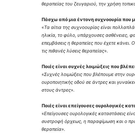
θεραπείας του ζευγαριού, την χρήση τοπι
Πάσχω από μια έντονη συχνοουρία που με
«
Τα αίτια της συχνοουρίας είναι πολλαπλά
ηλικία, το φύλο, υπάρχουσες ασθένειες, 
επεμβάσεις η θεραπείες που έχετε κάνει. 
τις πιθανές λύσεις θεραπείας
».
Ποιές είναι συχνές λοιμώξεις που βλέπει
«
Συχνές λοιμώξεις που βλέπουμε στην ουρ
ουροποιητικής οδού σε άντρες και γυναίκε
στους άντρες
».
Ποιές είναι επείγουσες ουρολογικές κατ
«
Επείγουσες ουρολογικές καταστάσεις είνα
συστροφή όρχεως, η παραφίμωση και ο πρι
θεραπεία
».