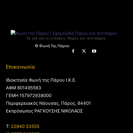
Τα νέα και οι ειδήσεις Πάρου και Αντιπάρου
© Φωνή Της Πάρου
Επικοινωνία
Ιδιοκτησία Φωνή της Πάρου Ι.Κ.Ε.
ΑΦΜ 801495563
ΓΕΜΗ 157972938000
Περιφερειακός Νάουσας, Πάρος, 84401
Εκπρόσωπος ΡΑΓΚΟΥΣΗΣ ΝΙΚΟΛΑΟΣ
T:
22840 53555