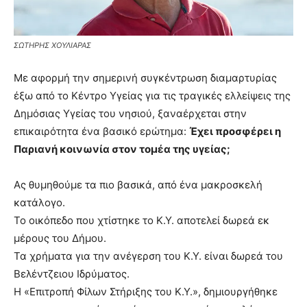
ΣΩΤΗΡΗΣ ΧΟΥΛΙΑΡΑΣ
Με αφορμή την σημερινή συγκέντρωση διαμαρτυρίας
έξω από το Κέντρο Υγείας για τις τραγικές ελλείψεις της
Δημόσιας Υγείας του νησιού, ξαναέρχεται στην
επικαιρότητα ένα βασικό ερώτημα:
Έχει προσφέρει η
Παριανή κοινωνία στον τομέα της υγείας;
Ας θυμηθούμε τα πιο βασικά, από ένα μακροσκελή
κατάλογο.
Το οικόπεδο που χτίστηκε το Κ.Υ. αποτελεί δωρεά εκ
μέρους του Δήμου.
Τα χρήματα για την ανέγερση του Κ.Υ. είναι δωρεά του
Βελέντζειου Ιδρύματος.
Η «Επιτροπή Φίλων Στήριξης του Κ.Υ.», δημιουργήθηκε