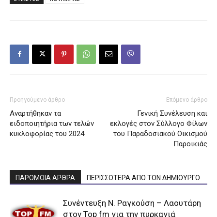
Προηγούμενο άρθρο
Επόμενο άρθρο
Αναρτήθηκαν τα
Γενική Συνέλευση και
ειδοποιητήρια των τελών
εκλογές στον Σύλλογο Φίλων
κυκλοφορίας του 2024
του Παραδοσιακού Οικισμού
Παροικιάς
ΠΑΡΟΜΟΙΑ ΑΡΘΡΑ
ΠΕΡΙΣΣΟΤΕΡΑ ΑΠΟ ΤΟΝ ΔΗΜΙΟΥΡΓΟ
Συνέντευξη Ν. Ραγκούση – Λαουτάρη
στον Top fm για την πυρκαγιά