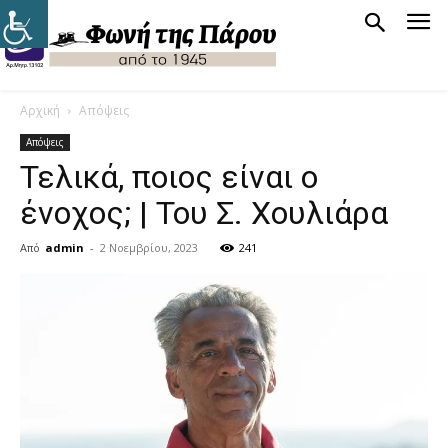
Αρχική
Απόψεις
Απόψεις
Τελικά, ποιος είναι ο
ένοχος; | Του Σ. Χουλιάρα
Από
admin
-
2 Νοεμβρίου, 2023
241