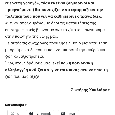
ευεργέτη χορηγό»,
τόσο εκείνοι (σημερινοί και
προηγούμενοι) θα συνεχίζουν να εφαρμόζουν την
πολιτική τους που γεννά καθημερινές τραγωδίες.
Αντί να απολαμβάνουμε όλοι τις κατακτήσεις της
επιστήμης, εμείς βιώνουμε ένα ταχύτατο πισωγύρισμα
στην ποιότητα της ζωής μας.
Σε αυτές τις σύγχρονες προκλήσεις μόνο μια απάντηση
μπορούμε να δώσουμε που να υπηρετεί την ανθρώπινη
ζωή και αξιοπρέπεια.
Έξω, στους δρόμους μας, εκεί που
η κοινωνική
αλληλεγγύη ανθίζει και γίνεται κοινός αγώνας
για τη
ζωή που μας αξίζει.
Σωτήρης Χουλιάρας
Κοινοποιήστε:
X
Facebook
Email