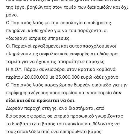
της έργο, βοηθώντας στον τομέα των διακομιδών και όχι
μόνο.
Ο Παριανός λαός με την φορολογία εισοδήματος
πληρώνει κάθε χρόνο για να του παρέχονται οι
«δωρεάν» ιατρικές υπηρεσίες.
Οι Παριανοί εργαζόμενοι και αυτοαπασχολούμενοι
πληρώνουν τις ασφαλιστικές εισφορές στα διάφορα
ταμεία για να έχουν τις απαραίτητες παροχές.
Η Δ.Ο.Υ. Πάρου συνεισφέρει στον κρατικό κορβανά
περίπου 20.000.000 με 25.000.000 ευρώ κάθε χρόνο.
Ο Παριανός λαός παραχώρησε δωρεάν οικόπεδο για την
περίφημη ανέγερση νοσοκομείου και νοσοκομείο
δεν
είδε και ούτε πρόκειται να δει
.
Δωρεάν παροχή στέγης, ανά διαστήματα, από
διάφορους φορείς, σε ιατρικό προσωπικό γνωρίζοντας
το δυσβάσταχτο βάρος του ενοικίου και θέλοντας να
τους απαλλάξει από ένα επιπρόσθετο βάρος.