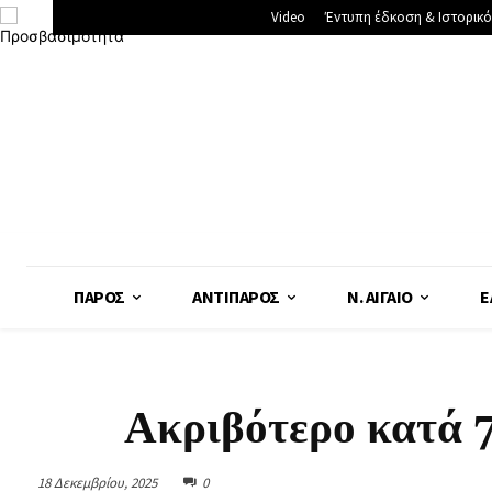
Video
Έντυπη έδκοση & Ιστορικό
ΠΆΡΟΣ
ΑΝΤΊΠΑΡΟΣ
Ν. ΑΙΓΑΊΟ
Ε
Ακριβότερο κατά 7
18 Δεκεμβρίου, 2025
0