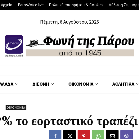
 Αρχείο
ParosVoice live
Πολιτική απορρήτου & Cookies
Δήλωση Συμμόρ
Πέμπτη, 6 Αυγούστου, 2026
ΛΛΆΔΑ
ΔΙΕΘΝΉ
ΟΙΚΟΝΟΜΊΑ
ΑΘΛΗΤΙΚΆ
ΟΙΚΟΝΟΜΊΑ
% το εορταστικό τραπέζι