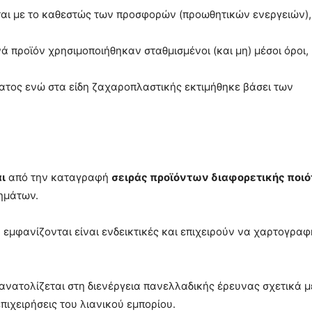
ται με το καθεστώς των προσφορών (προωθητικών ενεργειών),
ά προϊόν χρησιμοποιήθηκαν σταθμισμένοι (και μη) μέσοι όροι,
έατος ενώ στα είδη ζαχαροπλαστικής εκτιμήθηκε βάσει των
ι
από την καταγραφή
σειράς προϊόντων διαφορετικής ποιό
τημάτων.
ου εμφανίζονται είναι ενδεικτικές και επιχειρούν να χαρτογρα
σανατολίζεται στη διενέργεια πανελλαδικής έρευνας σχετικά μ
πιχειρήσεις του λιανικού εμπορίου.