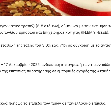
ουγεννιάτικο τραπέζι (6-8 ατόμων), σύμφωνα με την εκτίμηση τ
σπονδίας Εμπορίου και Επιχειρηματικότητας (ΙΝ.ΕΜ.Υ.-ΕΣΕΕ).
εταβολή της τάξης του 3,6% έως 7,1% σε σύγκριση με το αντίσ
5 – 17 Δεκεμβρίου 2025, ενδεικτική καταγραφή των τιμών πώλ
ο της επιτόπιας παρατήρησης σε εμπορικές αγορές της Αττικής
ακλά πλήρως το επίπεδο των τιμών σε πανελλαδικό επίπεδο,