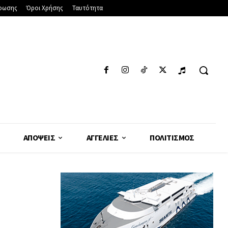
φωσης
Όροι Χρήσης
Ταυτότητα
ΑΠΌΨΕΙΣ
ΑΓΓΕΛΊΕΣ
ΠΟΛΙΤΙΣΜΌΣ