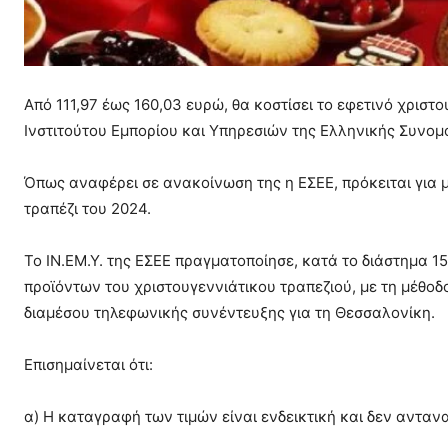
Από 111,97 έως 160,03 ευρώ, θα κοστίσει το εφετινό χριστ
Ινστιτούτου Εμπορίου και Υπηρεσιών της Ελληνικής Συνομο
Όπως αναφέρει σε ανακοίνωση της η ΕΣΕΕ, πρόκειται για μ
τραπέζι του 2024.
Το ΙΝ.ΕΜ.Υ. της ΕΣΕΕ πραγματοποίησε, κατά το διάστημα 1
προϊόντων του χριστουγεννιάτικου τραπεζιού, με τη μέθοδ
διαμέσου τηλεφωνικής συνέντευξης για τη Θεσσαλονίκη.
Επισημαίνεται ότι:
α) Η καταγραφή των τιμών είναι ενδεικτική και δεν ανταν