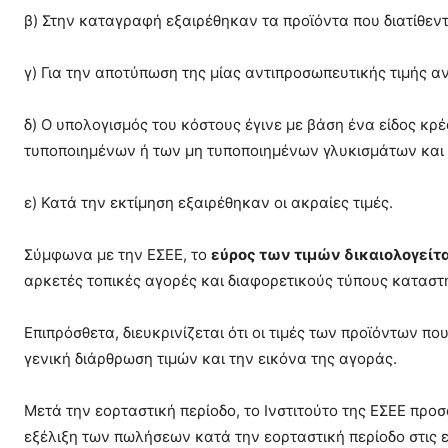
β) Στην καταγραφή εξαιρέθηκαν τα προϊόντα που διατίθεν
γ) Για την αποτύπωση της μίας αντιπροσωπευτικής τιμής αν
δ) Ο υπολογισμός του κόστους έγινε με βάση ένα είδος κρ
τυποποιημένων ή των μη τυποποιημένων γλυκισμάτων και
ε) Κατά την εκτίμηση εξαιρέθηκαν οι ακραίες τιμές.
Σύμφωνα με την ΕΣΕΕ, το
εύρος των τιμών δικαιολογείτα
αρκετές τοπικές αγορές και διαφορετικούς τύπους κατασ
Επιπρόσθετα, διευκρινίζεται ότι οι τιμές των προϊόντων π
γενική διάρθρωση τιμών και την εικόνα της αγοράς.
Mετά την εορταστική περίοδο, το Ινστιτούτο της ΕΣΕΕ προ
εξέλιξη των πωλήσεων κατά την εορταστική περίοδο στις ε