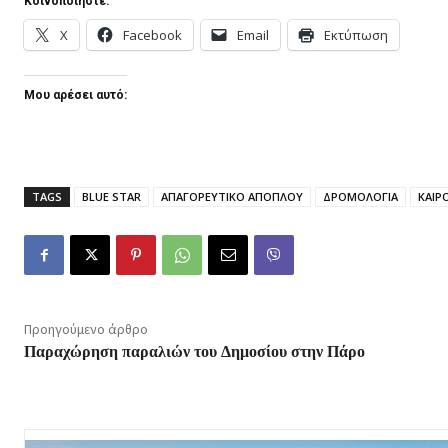
Κοινοποιήστε:
X
Facebook
Email
Εκτύπωση
Μου αρέσει αυτό:
TAGS
BLUE STAR
ΑΠΑΓΟΡΕΥΤΙΚΟ ΑΠΟΠΛΟΥ
ΔΡΟΜΟΛΟΓΙΑ
ΚΑΙΡ
Προηγούμενο άρθρο
Παραχώρηση παραλιών του Δημοσίου στην Πάρο