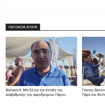
ΠΑΡΟΜΟΙΑ ΑΡΘΡΑ
Δήλωση Κ. Μπιζά για την ένταξη της
Γιάννης Βρούτσ
αναβάθμισης του αεροδρομίου Πάρου...
Πάρο και Αντίπ