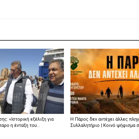
ης: «Ιστορική εξέλιξη για
Η Πάρος δεν αντέχει άλλες πληγ
αρο η ένταξη του...
Συλλαλητήριο | Κοινό ψήφισμα 