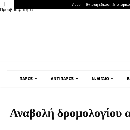
Video
Έντυπη έδκοση & Ιστορικό
ΠΆΡΟΣ
ΑΝΤΊΠΑΡΟΣ
Ν. ΑΙΓΑΊΟ
Ε
Αναβολή δρομολογίου 