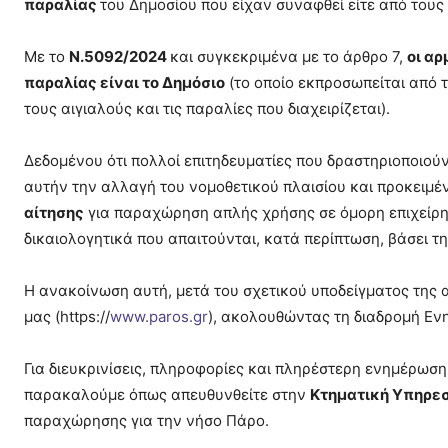
παραλίας
του Δημοσίου που είχαν συναφθεί είτε από τους
Με το
Ν.5092/2024
και συγκεκριμένα με το άρθρο 7,
οι αρ
παραλίας είναι το Δημόσιο
(το οποίο εκπροσωπείται από 
τους αιγιαλούς και τις παραλίες που διαχειρίζεται).
Δεδομένου ότι πολλοί επιτηδευματίες που δραστηριοποιού
αυτήν την αλλαγή του νομοθετικού πλαισίου και προκειμέ
αίτησης
για παραχώρηση απλής χρήσης σε όμορη επιχείρη
δικαιολογητικά που απαιτούνται, κατά περίπτωση, βάσει τ
Η ανακοίνωση αυτή, μετά του σχετικού υποδείγματος της 
μας (https://
www.paros.gr
), ακολουθώντας τη διαδρομή Ε
Για διευκρινίσεις, πληροφορίες και πληρέστερη ενημέρωσ
παρακαλούμε όπως απευθυνθείτε στην
Κτηματική Υπηρεσ
παραχώρησης για την νήσο Πάρο.