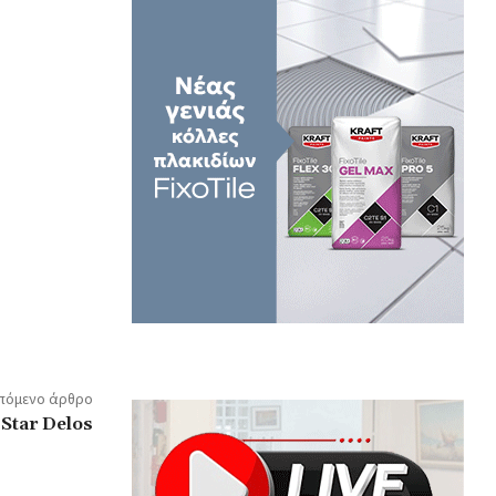
πόμενο άρθρο
 Star Delos