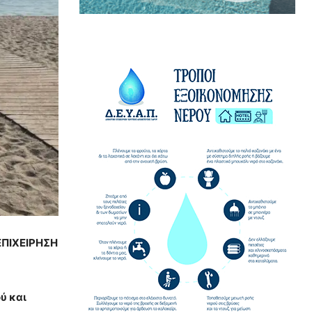
ΕΠΙΧΕΙΡΗΣΗ
ύ και