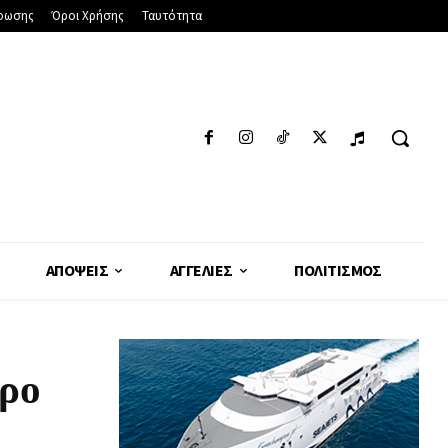
φωσης
Όροι Χρήσης
Ταυτότητα
ΑΠΌΨΕΙΣ
ΑΓΓΕΛΊΕΣ
ΠΟΛΙΤΙΣΜΌΣ
ρο