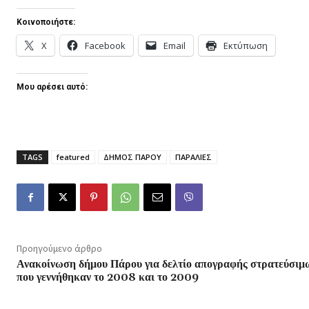
Κοινοποιήστε:
X
Facebook
Email
Εκτύπωση
Μου αρέσει αυτό:
TAGS
featured
ΔΗΜΟΣ ΠΑΡΟΥ
ΠΑΡΑΛΙΕΣ
Προηγούμενο άρθρο
Ανακοίνωση δήμου Πάρου για δελτίο απογραφής στρατεύσιμ
που γεννήθηκαν το 2008 και το 2009