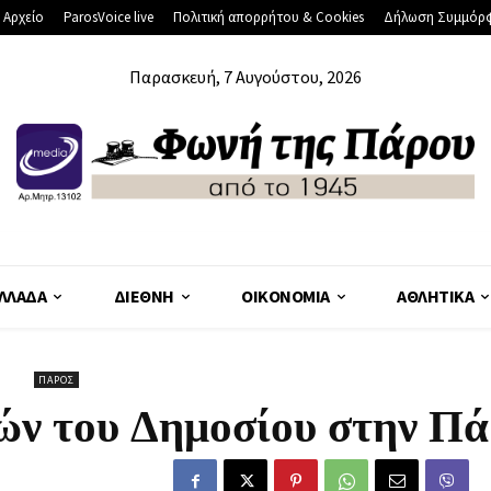
 Αρχείο
ParosVoice live
Πολιτική απορρήτου & Cookies
Δήλωση Συμμόρ
Παρασκευή, 7 Αυγούστου, 2026
ΛΛΆΔΑ
ΔΙΕΘΝΉ
ΟΙΚΟΝΟΜΊΑ
ΑΘΛΗΤΙΚΆ
ΠΆΡΟΣ
ν του Δημοσίου στην Πά