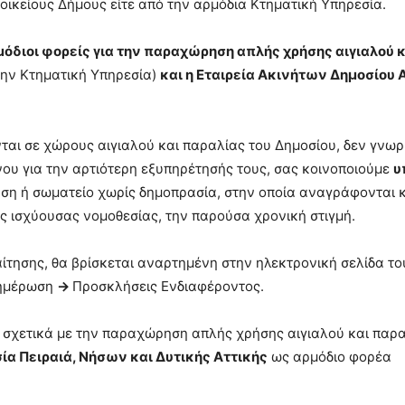
 οικείους Δήμους είτε από την αρμόδια Κτηματική Υπηρεσία.
μόδιοι φορείς για την παραχώρηση απλής χρήσης αιγιαλού κ
την Κτηματική Υπηρεσία)
και η Εταιρεία Ακινήτων Δημοσίου Α
νται σε χώρους αιγιαλού και παραλίας του Δημοσίου, δεν γνωρ
νου για την αρτιότερη εξυπηρέτησής τους, σας κοινοποιούμε
υ
ση ή σωματείο χωρίς δημοπρασία, στην οποία αναγράφονται κ
ης ισχύουσας νομοθεσίας, την παρούσα χρονική στιγμή.
αίτησης, θα βρίσκεται αναρτημένη στην ηλεκτρονική σελίδα το
νημέρωση
→
Προσκλήσεις Ενδιαφέροντος.
η σχετικά με την παραχώρηση απλής χρήσης αιγιαλού και παρ
ία Πειραιά, Νήσων και Δυτικής Αττικής
ως αρμόδιο φορέα