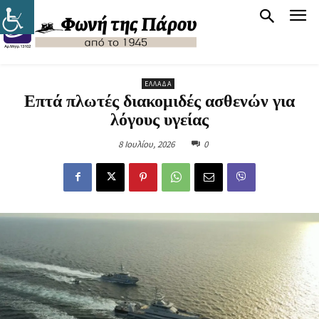
ΕΛΛΆΔΑ
Επτά πλωτές διακομιδές ασθενών για
λόγους υγείας
8 Ιουλίου, 2026
0