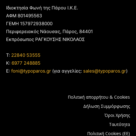
Ιδιοκτησία Φωνή της Πάρου Ι.Κ.Ε.
ΑΦΜ 801495563
ΓΕΜΗ 157972938000
Περιφερειακός Νάουσας, Πάρος, 84401
Εκπρόσωπος ΡΑΓΚΟΥΣΗΣ ΝΙΚΟΛΑΟΣ
T:
22840 53555
Κ:
6977 248885
E:
foni@typoparos.gr
(για αγγελίες:
sales@typoparos.gr
)
Πολιτική απορρήτου & Cookies
Δήλωση Συμμόρφωσης
Όροι Χρήσης
Ταυτότητα
Πολιτική Cookies (ΕΕ)