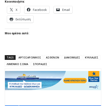
Κοινοποιήστε:
X
Facebook
Email
Εκτύπωση
Μου αρέσει αυτό:
TAGS
ΑΡΓΟΣΑΡΩΝΙΚΟΣ
ΑΣΘΕΝΩΝ
ΔΙΑΚΟΜΙΔΕΣ
ΚΥΚΛΑΔΕΣ
ΛΙΜΕΝΙΚΟ ΣΩΜΑ
ΣΠΟΡΑΔΕΣ