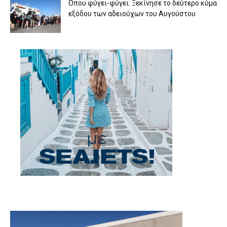
Όπου φύγει-φύγει: Ξεκίνησε το δεύτερο κύμα
εξόδου των αδειούχων του Αυγούστου