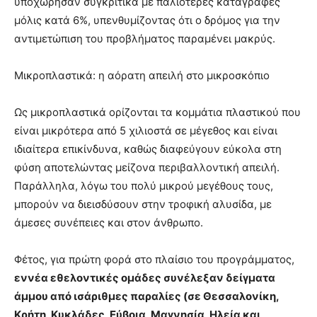
υποχώρησαν συγκριτικά με παλιότερες καταγραφές
μόλις κατά 6%, υπενθυμίζοντας ότι ο δρόμος για την
αντιμετώπιση του προβλήματος παραμένει μακρύς.
Μικροπλαστικά: η αόρατη απειλή στο μικροσκόπιο
Ως μικροπλαστικά ορίζονται τα κομμάτια πλαστικού που
είναι μικρότερα από 5 χιλιοστά σε μέγεθος και είναι
ιδιαίτερα επικίνδυνα, καθώς διαφεύγουν εύκολα στη
φύση αποτελώντας μείζονα περιβαλλοντική απειλή.
Παράλληλα, λόγω του πολύ μικρού μεγέθους τους,
μπορούν να διεισδύσουν στην τροφική αλυσίδα, με
άμεσες συνέπειες και στον άνθρωπο.
Φέτος, για πρώτη φορά στο πλαίσιο του προγράμματος,
εννέα εθελοντικές ομάδες συνέλεξαν δείγματα
άμμου από ισάριθμες παραλίες (σε Θεσσαλονίκη,
Κρήτη, Κυκλάδες, Εύβοια, Μαγνησία, Ηλεία και