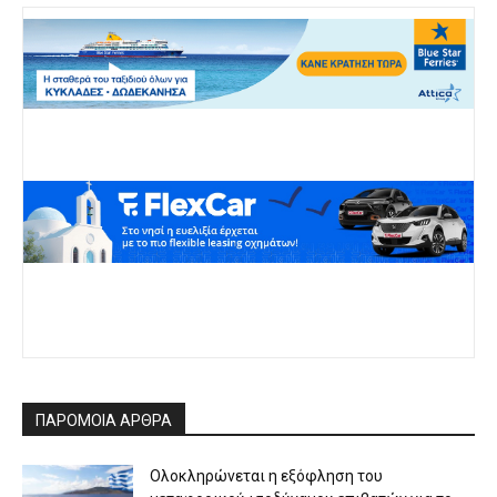
ΠΑΡΟΜΟΙΑ ΑΡΘΡΑ
Ολοκληρώνεται η εξόφληση του