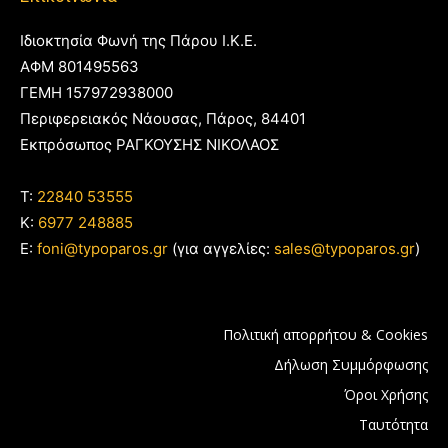
Ιδιοκτησία Φωνή της Πάρου Ι.Κ.Ε.
ΑΦΜ 801495563
ΓΕΜΗ 157972938000
Περιφερειακός Νάουσας, Πάρος, 84401
Εκπρόσωπος ΡΑΓΚΟΥΣΗΣ ΝΙΚΟΛΑΟΣ
T:
22840 53555
Κ:
6977 248885
E:
foni@typoparos.gr
(για αγγελίες:
sales@typoparos.gr
)
Πολιτική απορρήτου & Cookies
Δήλωση Συμμόρφωσης
Όροι Χρήσης
Ταυτότητα