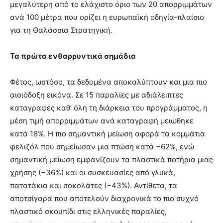
μεγαλύτερη από το ελάχιστο όριο των 20 απορριμμάτων
ανά 100 μέτρα που ορίζει η ευρωπαϊκή οδηγία-πλαίσιο
για τη Θαλάσσια Στρατηγική.
Τα πρώτα ενθαρρυντικά σημάδια
Φέτος, ωστόσο, τα δεδομένα αποκαλύπτουν και μια πιο
αισιόδοξη εικόνα. Σε 15 παραλίες με αδιάλειπτες
καταγραφές καθ’ όλη τη διάρκεια του προγράμματος, η
μέση τιμή απορριμμάτων ανά καταγραφή μειώθηκε
κατά 18%. Η πιο σημαντική μείωση αφορά τα κομμάτια
φελιζόλ που σημείωσαν μια πτώση κατά −62%, ενώ
σημαντική μείωση εμφανίζουν τα πλαστικά ποτήρια μιας
χρήσης (−36%) και οι συσκευασίες από γλυκά,
πατατάκια και σοκολάτες (−43%). Αντίθετα, τα
αποτσίγαρα που αποτελούν διαχρονικά το πιο συχνό
πλαστικό σκουπίδι στις ελληνικές παραλίες,