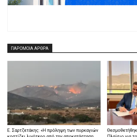
ΠΑΡΟΜΟΙΑ ΑΡΘΡΑ
Ε. Σαρτζετάκης: «Η πρόληψη των πυρκαγιών
Θεσμοθετήθηκ
κοστίζει λιγότερο από την αποκατάσταση...
Πλαίσιο για τ