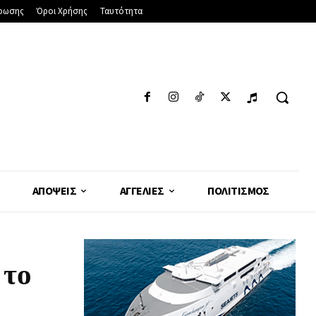
φωσης
Όροι Χρήσης
Ταυτότητα
ΑΠΌΨΕΙΣ
ΑΓΓΕΛΊΕΣ
ΠΟΛΙΤΙΣΜΌΣ
 το