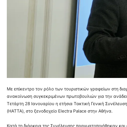
Με επίκεντρο τον ρόλο των τουριστικών γραφείων στη δια
ανακοίνωση συγκεκριμένων πρωτοβουλιών για την ανάδειξ
Τετάρτη 28 Ιανουαρίου η ετήσια Τακτική Γενική Συνέλευσ
(HATTA), στο ξενοδοχείο Electra Palace στην Αθήνα.
Κατά τη διάρκεια της Συνέλευσης πραγματοποιήθηκαν και ο