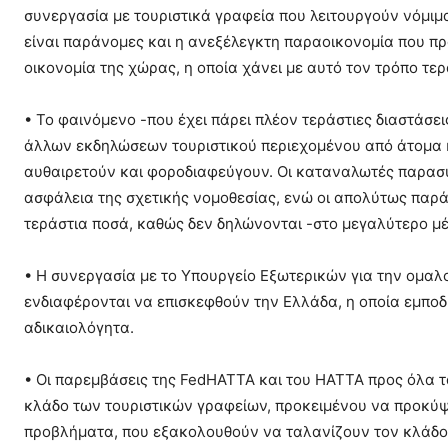
συνεργασία με τουριστικά γραφεία που λειτουργούν νόμιμα
είναι παράνομες και η ανεξέλεγκτη παραοικονομία που προ
οικονομία της χώρας, η οποία χάνει με αυτό τον τρόπο τ
• Το φαινόμενο -που έχει πάρει πλέον τεράστιες διαστάσε
άλλων εκδηλώσεων τουριστικού περιεχομένου από άτομα και
αυθαιρετούν και φοροδιαφεύγουν. Οι καταναλωτές παρασ
ασφάλεια της σχετικής νομοθεσίας, ενώ οι απολύτως παρά
τεράστια ποσά, καθώς δεν δηλώνονται -στο μεγαλύτερο μέ
• Η συνεργασία με το Υπουργείο Εξωτερικών για την ομαλ
ενδιαφέρονται να επισκεφθούν την Ελλάδα, η οποία εμποδί
αδικαιολόγητα.
• Οι παρεμβάσεις της FedHATTA και του ΗΑΤΤΑ προς όλα 
κλάδο των τουριστικών γραφείων, προκειμένου να προκύψο
προβλήματα, που εξακολουθούν να ταλανίζουν τον κλάδο 