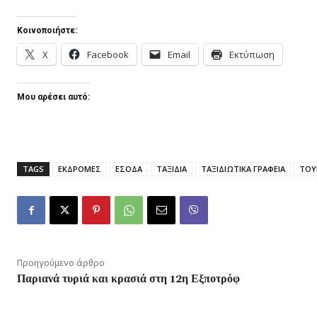
Κοινοποιήστε:
X
Facebook
Email
Εκτύπωση
Μου αρέσει αυτό:
TAGS
ΕΚΔΡΟΜΕΣ
ΕΣΟΔΑ
ΤΑΞΙΔΙΑ
ΤΑΞΙΔΙΩΤΙΚΑ ΓΡΑΦΕΙΑ
ΤΟΥ
Προηγούμενο άρθρο
Παριανά τυριά και κρασιά στη 12η Εξποτρόφ