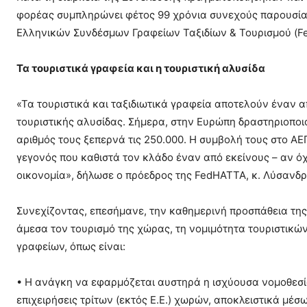
φορέας συμπληρώνει φέτος 99 χρόνια συνεχούς παρουσία
Ελληνικών Συνδέσμων Γραφείων Ταξιδίων & Τουρισμού (F
Τα τουριστικά γραφεία και η τουριστική αλυσίδα
«Τα τουριστικά και ταξιδιωτικά γραφεία αποτελούν έναν α
τουριστικής αλυσίδας. Σήμερα, στην Ευρώπη δραστηριοποι
αριθμός τους ξεπερνά τις 250.000. Η συμβολή τους στο ΑΕ
γεγονός που καθιστά τον κλάδο έναν από εκείνους – αν ό
οικονομία», δήλωσε ο πρόεδρος της FedHATTA, κ. Λύσανδρ
Συνεχίζοντας, επεσήμανε, την καθημερινή προσπάθεια τη
άμεσα τον τουρισμό της χώρας, τη νομιμότητα τουριστικών
γραφείων, όπως είναι:
• Η ανάγκη να εφαρμόζεται αυστηρά η ισχύουσα νομοθεσ
επιχειρήσεις τρίτων (εκτός Ε.Ε.) χωρών, αποκλειστικά μέσ