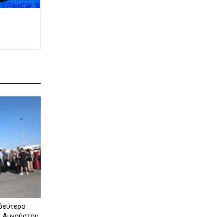
 δεύτερο
υ Αυγούστου