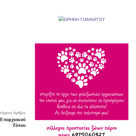
πόμενο άρθρο
ν Επαρχιακού
Τύπου