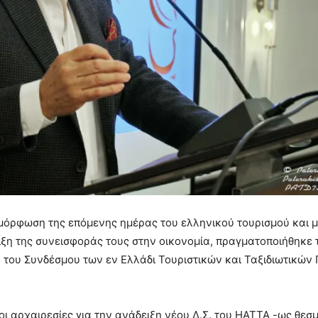
μόρφωση της επόμενης ημέρας του ελληνικού τουρισμού και μ
η της συνεισφοράς τους στην οικονομία, πραγματοποιήθηκε 
η του Συνδέσμου των εν Ελλάδι Τουριστικών και Ταξιδιωτικών
ι αρχαιρεσίες για την ανάδειξη νέου Δ.Σ. του ΗΑΤΤΑ -ως θεσ