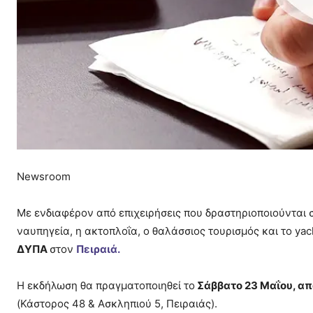
Newsroom
Με ενδιαφέρον από επιχειρήσεις που δραστηριοποιούνται 
ναυπηγεία, η ακτοπλοΐα, ο θαλάσσιος τουρισμός και το yac
ΔΥΠΑ
στον
Πειραιά.
Η εκδήλωση θα πραγματοποιηθεί το
Σάββατο 23 Μαΐου, από
(Κάστορος 48 & Ασκληπιού 5, Πειραιάς).