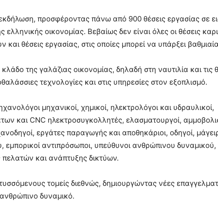
εκδήλωση, προσφέροντας πάνω από 900 θέσεις εργασίας σε ει
ς ελληνικής οικονομίας. Βεβαίως δεν είναι όλες οι θέσεις καρ
αι θέσεις εργασίας, στις οποίες μπορεί να υπάρξει βαθμιαία
 κλάδο της γαλάζιας οικονομίας, δηλαδή στη ναυτιλία και τις 
οθαλάσσιες τεχνολογίες και στις υπηρεσίες στον εξοπλισμό.
μηχανολόγοι μηχανικοί, χημικοί, ηλεκτρολόγοι και υδραυλικοί,
μάτων και CNC ηλεκτροσυγκολλητές, ελασματουργοί, αμμοβολι
ανοδηγοί, εργάτες παραγωγής και αποθηκάριοι, οδηγοί, μάγει
, εμπορικοί αντιπρόσωποι, υπεύθυνοι ανθρώπινου δυναμικού,
 πελατών και ανάπτυξης δικτύων.
τυσσόμενους τομείς διεθνώς, δημιουργώντας νέες επαγγελματ
 ανθρώπινο δυναμικό.