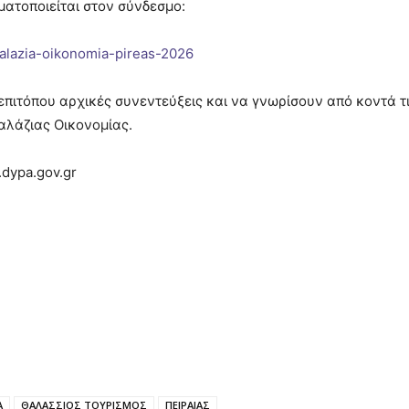
ατοποιείται στον σύνδεσμο:
alazia-oikonomia-pireas-2026
επιτόπου αρχικές συνεντεύξεις και να γνωρίσουν από κοντά τ
αλάζιας Οικονομίας.
dypa.gov.gr
Α
ΘΑΛΑΣΣΙΟΣ ΤΟΥΡΙΣΜΟΣ
ΠΕΙΡΑΙΑΣ