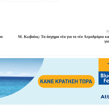
Ε
ου
Μ. Κωβαίος: Τα άσχημα νέα για το νέο Αεροδρόμιο και
γι