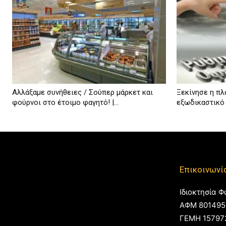
Αλλάξαμε συνήθειες / Σούπερ μάρκετ και
Ξεκίνησε η πλ
φούρνοι στο έτοιμο φαγητό! |...
εξωδικαστικό
Επικοινωνί
Ιδιοκτησία Φ
ΑΦΜ 801495
ΓΕΜΗ 15797