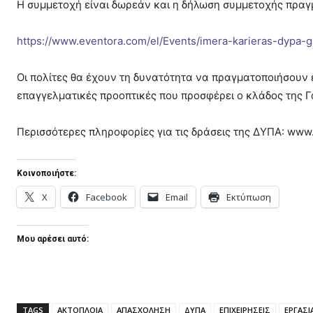
Η συμμετοχή είναι δωρεάν και η δήλωση συμμετοχής πραγμ
https://www.eventora.com/el/Events/imera-karieras-dypa-g
Οι πολίτες θα έχουν τη δυνατότητα να πραγματοποιήσουν 
επαγγελματικές προοπτικές που προσφέρει ο κλάδος της Γ
Περισσότερες πληροφορίες για τις δράσεις της ΔΥΠΑ: www.
Κοινοποιήστε:
X
Facebook
Email
Εκτύπωση
Μου αρέσει αυτό:
TAGS
ΑΚΤΟΠΛΟΙΑ
ΑΠΑΣΧΟΛΗΣΗ
ΔΥΠΑ
ΕΠΙΧΕΙΡΗΣΕΙΣ
ΕΡΓΑΣΙ