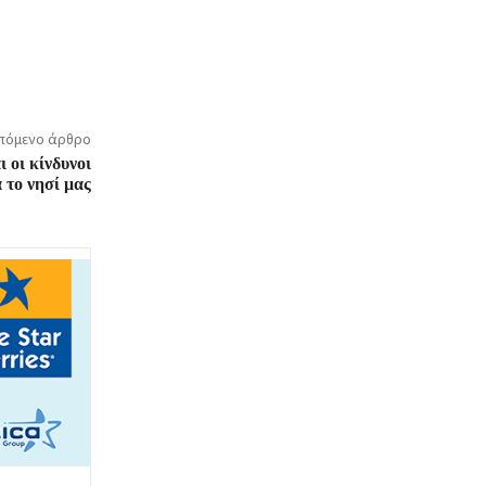
πόμενο άρθρο
 οι κίνδυνοι
α το νησί μας