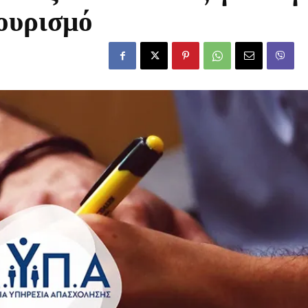
ουρισμό