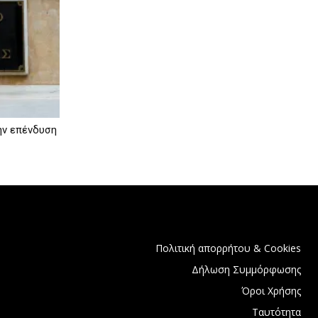
την επένδυση
Πολιτική απορρήτου & Cookies
Δήλωση Συμμόρφωσης
Όροι Χρήσης
Ταυτότητα