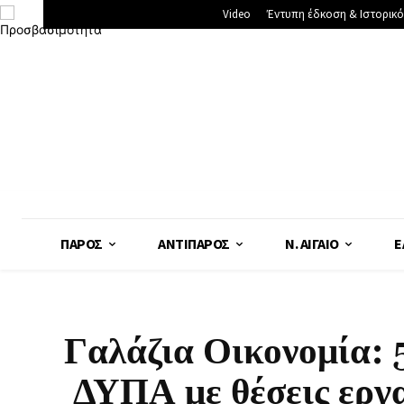
Video
Έντυπη έδκοση & Ιστορικό
ΠΆΡΟΣ
ΑΝΤΊΠΑΡΟΣ
Ν. ΑΙΓΑΊΟ
Ε
Γαλάζια Οικονομία:
ΔΥΠΑ με θέσεις εργασ