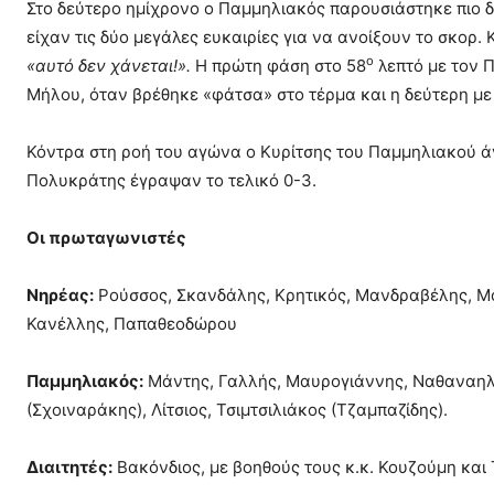
Στο δεύτερο ημίχρονο ο Παμμηλιακός παρουσιάστηκε πιο δ
είχαν τις δύο μεγάλες ευκαιρίες για να ανοίξουν το σκορ. 
ο
«αυτό δεν χάνεται!».
Η πρώτη φάση στο 58
λεπτό με τον 
Μήλου, όταν βρέθηκε «φάτσα» στο τέρμα και η δεύτερη με 
Κόντρα στη ροή του αγώνα ο Κυρίτσης του Παμμηλιακού άν
Πολυκράτης έγραψαν το τελικό 0-3.
Οι πρωταγωνιστές
Νηρέας:
Ρούσσος, Σκανδάλης, Κρητικός, Μανδραβέλης, Μούσ
Κανέλλης, Παπαθεοδώρου
Παμμηλιακός:
Μάντης, Γαλλής, Μαυρογιάννης, Ναθαναηλίδ
(Σχοιναράκης), Λίτσιος, Τσιμτσιλιάκος (Τζαμπαζίδης).
Διαιτητές:
Βακόνδιος, με βοηθούς τους κ.κ. Κουζούμη και