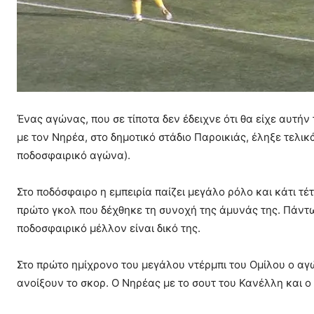
Ένας αγώνας, που σε τίποτα δεν έδειχνε ότι θα είχε αυτήν
με τον Νηρέα, στο δημοτικό στάδιο Παροικιάς, έληξε τελικ
ποδοσφαιρικό αγώνα).
Στο ποδόσφαιρο η εμπειρία παίζει μεγάλο ρόλο και κάτι τέ
πρώτο γκολ που δέχθηκε τη συνοχή της άμυνάς της. Πάντω
ποδοσφαιρικό μέλλον είναι δικό της.
Στο πρώτο ημίχρονο του μεγάλου ντέρμπι του Ομίλου ο αγώ
ανοίξουν το σκορ. Ο Νηρέας με το σουτ του Κανέλλη και ο 