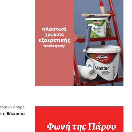
πόμενο άρθρο
 στη θάλασσα