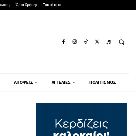
φωσης
Όροι Χρήσης
Ταυτότητα
ΑΠΌΨΕΙΣ
ΑΓΓΕΛΊΕΣ
ΠΟΛΙΤΙΣΜΌΣ