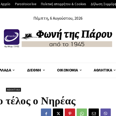
 Αρχείο
ParosVoice live
Πολιτική απορρήτου & Cookies
Δήλωση Συμμόρ
Πέμπτη, 6 Αυγούστου, 2026
ΛΛΆΔΑ
ΔΙΕΘΝΉ
ΟΙΚΟΝΟΜΊΑ
ΑΘΛΗΤΙΚΆ
ΑΘΛΗΤΙΚΆ
ο τέλος ο Νηρέας