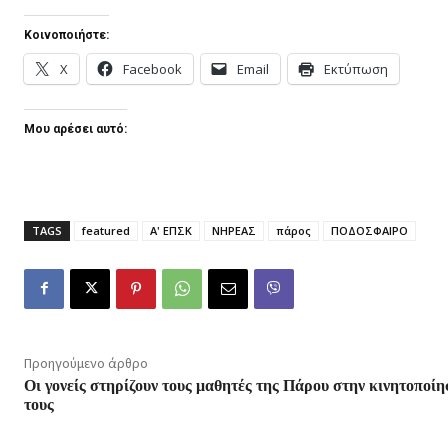
Κοινοποιήστε:
X
Facebook
Email
Εκτύπωση
Μου αρέσει αυτό:
TAGS
featured
Α' ΕΠΣΚ
ΝΗΡΕΑΣ
πάρος
ΠΟΔΟΣΦΑΙΡΟ
Προηγούμενο άρθρο
Οι γονείς στηρίζουν τους μαθητές της Πάρου στην κινητοποί
τους