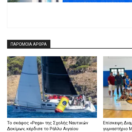
ΠΑΡΟΜΟΙΑ ΑΡΘΡΑ
To σκάφος «Pega» της Σχολής Ναυτικών
Επίσκεψη Διαμ
Δοκίμων, κέρδισε το Ράλλυ Αιγαίου
γυμναστήριο 