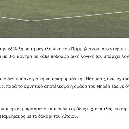
 την εξέλιξη με τη μεγάλη νίκη του Παμμηλιακού, στο ντέρμπι 
ά με 0-3 κόντρα σε κάθε ποδοσφαιρική λογική (αν υπάρχει λογ
τοιο δεν υπήρχε για τη νεανική ομάδα της Νάουσας, ενώ έχασε
ς, παρά το αρνητικό αποτέλεσμα η ομάδα του Νηρέα έδειξε ότ
νας ήταν μοιρασμένος και οι δύο ομάδες είχαν καλές ευκαιρί
Παμμηιακός με το δοκάρι του Λίτσιου.