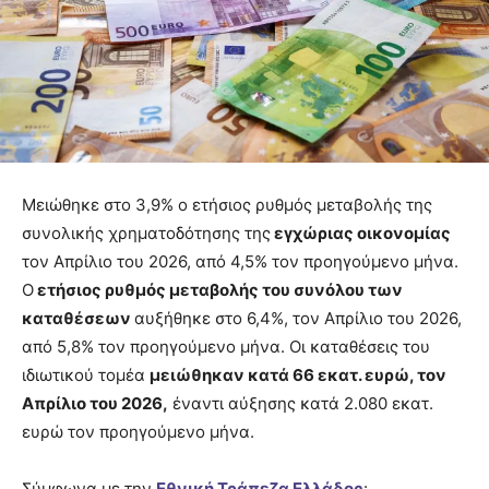
Μειώθηκε στο 3,9% ο ετήσιος ρυθμός μεταβολής της
συνολικής χρηματοδότησης της
εγχώριας οικονομίας
τον Απρίλιο του 2026, από 4,5% τον προηγούμενο μήνα.
Ο
ετήσιος ρυθμός μεταβολής του συνόλου των
καταθέσεων
αυξήθηκε στο 6,4%, τον Απρίλιο του 2026,
από 5,8% τον προηγούμενο μήνα. Oι καταθέσεις του
ιδιωτικού τομέα
μειώθηκαν κατά 66 εκατ. ευρώ, τον
Απρίλιο του 2026,
έναντι αύξησης κατά 2.080 εκατ.
ευρώ τον προηγούμενο μήνα.
Σύμφωνα με την
Εθνική Τράπεζα Ελλάδος
: