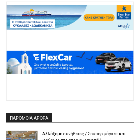
ΠΑΡΟΜΟΙΑ ΑΡΘΡΑ
Αλλάξαμε συνήθειες / Σούπερ μάρκετ και