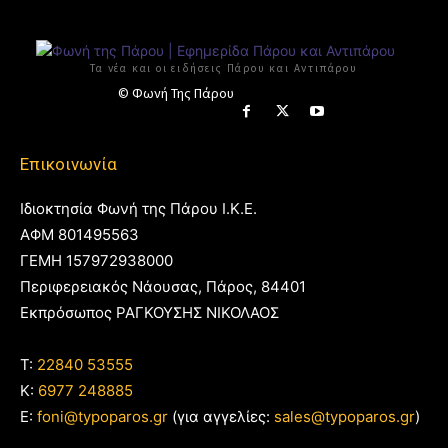
Τα νέα και οι ειδήσεις Πάρου και Αντιπάρου
© Φωνή Της Πάρου
Επικοινωνία
Ιδιοκτησία Φωνή της Πάρου Ι.Κ.Ε.
ΑΦΜ 801495563
ΓΕΜΗ 157972938000
Περιφερειακός Νάουσας, Πάρος, 84401
Εκπρόσωπος ΡΑΓΚΟΥΣΗΣ ΝΙΚΟΛΑΟΣ
T:
22840 53555
Κ:
6977 248885
E:
foni@typoparos.gr
(για αγγελίες:
sales@typoparos.gr
)