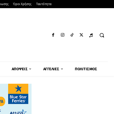
φωσης
Όροι Χρήσης
Ταυτότητα
ΑΠΌΨΕΙΣ
ΑΓΓΕΛΊΕΣ
ΠΟΛΙΤΙΣΜΌΣ