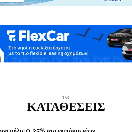
TAG
ΚΑΤΑΘΕΣΕΙΣ
ση μόλις 0,35% στο επιτόκιο νέων