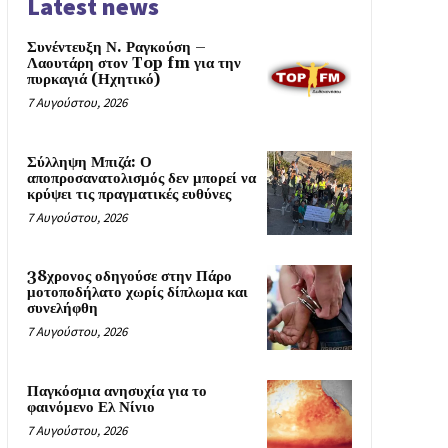
Latest news
Συνέντευξη Ν. Ραγκούση –
Λαουτάρη στον Top fm για την
πυρκαγιά (Ηχητικό)
7 Αυγούστου, 2026
Σύλληψη Μπιζά: Ο
αποπροσανατολισμός δεν μπορεί να
κρύψει τις πραγματικές ευθύνες
7 Αυγούστου, 2026
38χρονος οδηγούσε στην Πάρο
μοτοποδήλατο χωρίς δίπλωμα και
συνελήφθη
7 Αυγούστου, 2026
Παγκόσμια ανησυχία για το
φαινόμενο Ελ Νίνιο
7 Αυγούστου, 2026