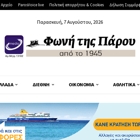
 Αρχείο
ParosVoice live
Πολιτική απορρήτου & Cookies
Δήλωση Συμμόρ
Παρασκευή, 7 Αυγούστου, 2026
ΛΛΆΔΑ
ΔΙΕΘΝΉ
ΟΙΚΟΝΟΜΊΑ
ΑΘΛΗΤΙΚΆ