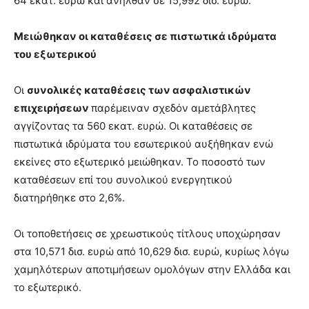
64 εκατ. ευρώ και ανήλθαν σε 15,992 δισ. ευρώ.
Μειώθηκαν οι καταθέσεις σε πιστωτικά ιδρύματα
του εξωτερικού
Οι
συνολικές καταθέσεις των ασφαλιστικών
επιχειρήσεων
παρέμειναν σχεδόν αμετάβλητες
αγγίζοντας τα 560 εκατ. ευρώ. Οι καταθέσεις σε
πιστωτικά ιδρύματα του εσωτερικού αυξήθηκαν ενώ
εκείνες στο εξωτερικό μειώθηκαν. Το ποσοστό των
καταθέσεων επί του συνολικού ενεργητικού
διατηρήθηκε στο 2,6%.
Οι τοποθετήσεις σε χρεωστικούς τίτλους υποχώρησαν
στα 10,571 δισ. ευρώ από 10,629 δισ. ευρώ, κυρίως λόγω
χαμηλότερων αποτιμήσεων ομολόγων στην Ελλάδα και
το εξωτερικό.