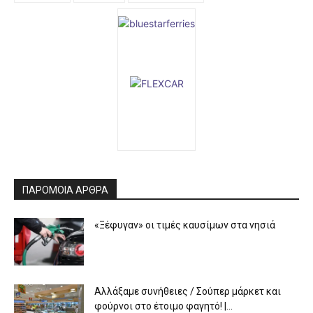
ΠΑΡΟΜΟΙΑ ΑΡΘΡΑ
«Ξέφυγαν» οι τιμές καυσίμων στα νησιά
Αλλάξαμε συνήθειες / Σούπερ μάρκετ και
φούρνοι στο έτοιμο φαγητό! |...