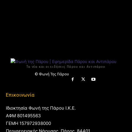
Τα νέα και οι ειδήσεις Πάρου και Αντιπάρου
© Φωνή Της Πάρου
Επικοινωνία
Ιδιοκτησία Φωνή της Πάρου Ι.Κ.Ε.
ΑΦΜ 801495563
ΓΕΜΗ 157972938000
Περιφερειακός Νάουσας, Πάρος, 84401