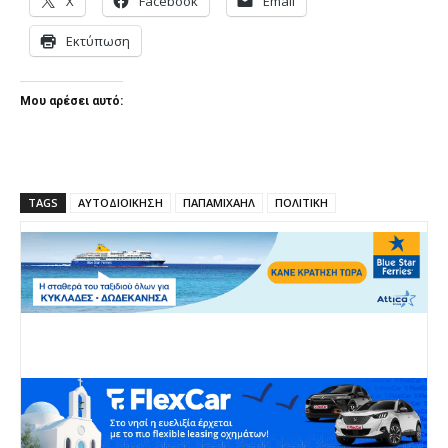
X
Facebook
Email
Εκτύπωση
Μου αρέσει αυτό:
TAGS
ΑΥΤΟΔΙΟΙΚΗΣΗ
ΠΑΠΑΜΙΧΑΗΛ
ΠΟΛΙΤΙΚΗ