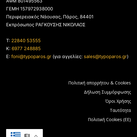
ΑΦΜ 801495563
ΓΕΜΗ 157972938000
Περιφερειακός Νάουσας, Πάρος, 84401
Εκπρόσωπος ΡΑΓΚΟΥΣΗΣ ΝΙΚΟΛΑΟΣ
T:
22840 53555
Κ:
6977 248885
E:
foni@typoparos.gr
(για αγγελίες:
sales@typoparos.gr
)
Πολιτική απορρήτου & Cookies
Δήλωση Συμμόρφωσης
Όροι Χρήσης
Ταυτότητα
Πολιτική Cookies (ΕΕ)
EL