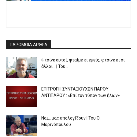
ΠΑΡΟΜΟΙΑ ΑΡΘΡΑ
Φταίνε αυτοί, φταίμε κι εμείς, φταίνε κι οι
άλλοι… | Του...
ΕΠΙΤΡΟΠΗ ΣΥΝΤΑΞΙΟΥΧΩΝ ΠΑΡΟΥ
ΑΝΤΙΠΑΡΟΥ : «Επί τον τύπον των ήλων»
Ναι… μας υπολογίζουν | Του Θ.
Μαρινόπουλου