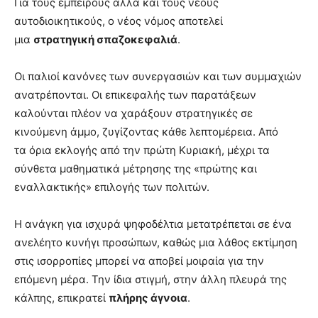
Για τους έμπειρους αλλά και τους νέους
αυτοδιοικητικούς, ο νέος νόμος αποτελεί
μια
στρατηγική σπαζοκεφαλιά
.
Οι παλιοί κανόνες των συνεργασιών και των συμμαχιών
ανατρέπονται. Οι επικεφαλής των παρατάξεων
καλούνται πλέον να χαράξουν στρατηγικές σε
κινούμενη άμμο, ζυγίζοντας κάθε λεπτομέρεια. Από
τα όρια εκλογής από την πρώτη Κυριακή, μέχρι τα
σύνθετα μαθηματικά μέτρησης της «πρώτης και
εναλλακτικής» επιλογής των πολιτών.
Η ανάγκη για ισχυρά ψηφοδέλτια μετατρέπεται σε ένα
ανελέητο κυνήγι προσώπων, καθώς μια λάθος εκτίμηση
στις ισορροπίες μπορεί να αποβεί μοιραία για την
επόμενη μέρα. Την ίδια στιγμή, στην άλλη πλευρά της
κάλπης, επικρατεί
πλήρης άγνοια
.