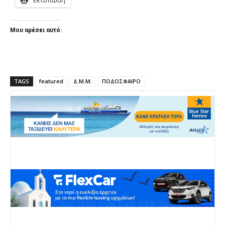
Εκτύπωση
Μου αρέσει αυτό:
TAGS
featured
Δ.Μ.Μ.
ΠΟΔΟΣΦΑΙΡΟ