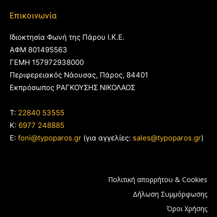
Επικοινωνία
Ιδιοκτησία Φωνή της Πάρου Ι.Κ.Ε.
ΑΦΜ 801495563
ΓΕΜΗ 157972938000
Περιφερειακός Νάουσας, Πάρος, 84401
Εκπρόσωπος ΡΑΓΚΟΥΣΗΣ ΝΙΚΟΛΑΟΣ
T:
22840 53555
Κ:
6977 248885
E:
foni@typoparos.gr
(για αγγελίες:
sales@typoparos.gr
)
Πολιτική απορρήτου & Cookies
Δήλωση Συμμόρφωσης
Όροι Χρήσης