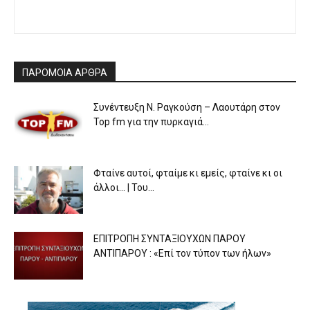
ΠΑΡΟΜΟΙΑ ΑΡΘΡΑ
Συνέντευξη Ν. Ραγκούση – Λαουτάρη στον
Top fm για την πυρκαγιά...
Φταίνε αυτοί, φταίμε κι εμείς, φταίνε κι οι
άλλοι… | Του...
ΕΠΙΤΡΟΠΗ ΣΥΝΤΑΞΙΟΥΧΩΝ ΠΑΡΟΥ
ΑΝΤΙΠΑΡΟΥ : «Επί τον τύπον των ήλων»