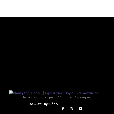
Τα νέα και οι ειδήσεις Πάρου και Αντιπάρου
© Φωνή Της Πάρου