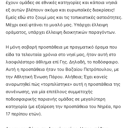
έχουν ομάδες σε εθνικές κατηγορίες και κάποια νησιά
εξ αυτών βλέπουν ακόμα και ευρωπαϊκές διακρίσεις!
Εμείς εδώ στο ζουμί μας και τις τοπικιστικές αστειότητες.
Μέχρι εκεί φτάνει το μυαλό μας. Υπάρχει έλλειψη
οράματος, υπάρχει έλλειψη διοικητικών παραγόντων.
Η μόνη σοβαρή προσπάθεια με πραγματικό όραμα που
είδα τα τελευταία χρόνια στο νησί μας, ήταν αυτή στο
λαοφιλέστερο άθλημα επί Γης. Δηλαδή, το ποδόσφαιρο.
Αυτή η προσπάθεια ήταν του Βαζαίου Πετρόπουλου, με
την Αθλητική Ένωση Πάρου. Αλήθεια; Έχει κανείς
αναρωτηθεί πώς «τορπιλίστηκε» αυτή η προσπάθεια της
συνένωσης, για μία επιτέλους συμμετοχής
ποδοσφαιρικής παριανής ομάδας σε μεγαλύτερη
κατηγορία (με εξαίρεση την προσπάθεια του Νηρέα, προ
17 περίπου ετών).