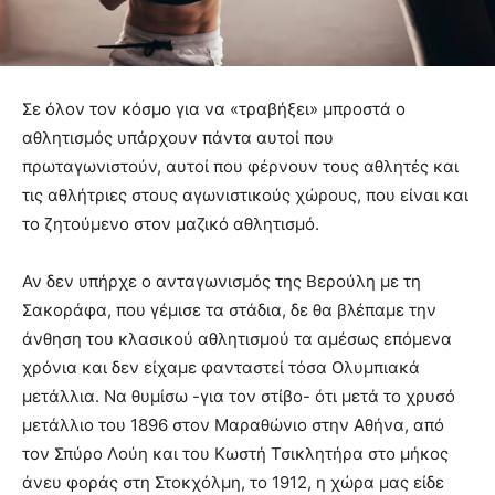
Σε όλον τον κόσμο για να «τραβήξει» μπροστά ο
αθλητισμός υπάρχουν πάντα αυτοί που
πρωταγωνιστούν, αυτοί που φέρνουν τους αθλητές και
τις αθλήτριες στους αγωνιστικούς χώρους, που είναι και
το ζητούμενο στον μαζικό αθλητισμό.
Αν δεν υπήρχε ο ανταγωνισμός της Βερούλη με τη
Σακοράφα, που γέμισε τα στάδια, δε θα βλέπαμε την
άνθηση του κλασικού αθλητισμού τα αμέσως επόμενα
χρόνια και δεν είχαμε φανταστεί τόσα Ολυμπιακά
μετάλλια. Να θυμίσω -για τον στίβο- ότι μετά το χρυσό
μετάλλιο του 1896 στον Μαραθώνιο στην Αθήνα, από
τον Σπύρο Λούη και του Κωστή Τσικλητήρα στο μήκος
άνευ φοράς στη Στοκχόλμη, το 1912, η χώρα μας είδε