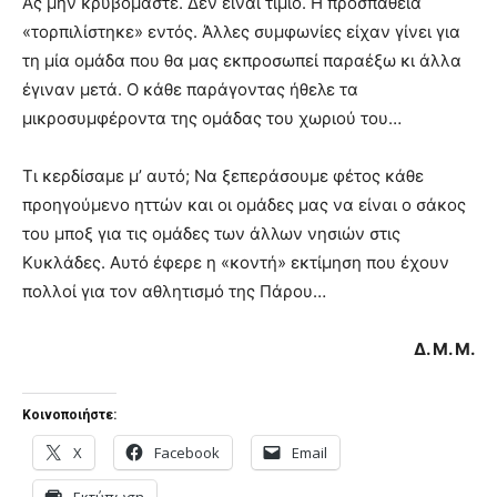
Ας μην κρυβόμαστε. Δεν είναι τίμιο. Η προσπάθεια
«τορπιλίστηκε» εντός. Άλλες συμφωνίες είχαν γίνει για
τη μία ομάδα που θα μας εκπροσωπεί παραέξω κι άλλα
έγιναν μετά. Ο κάθε παράγοντας ήθελε τα
μικροσυμφέροντα της ομάδας του χωριού του…
Τι κερδίσαμε μ’ αυτό; Να ξεπεράσουμε φέτος κάθε
προηγούμενο ηττών και οι ομάδες μας να είναι ο σάκος
του μποξ για τις ομάδες των άλλων νησιών στις
Κυκλάδες. Αυτό έφερε η «κοντή» εκτίμηση που έχουν
πολλοί για τον αθλητισμό της Πάρου…
Δ. Μ. Μ.
Κοινοποιήστε:
X
Facebook
Email