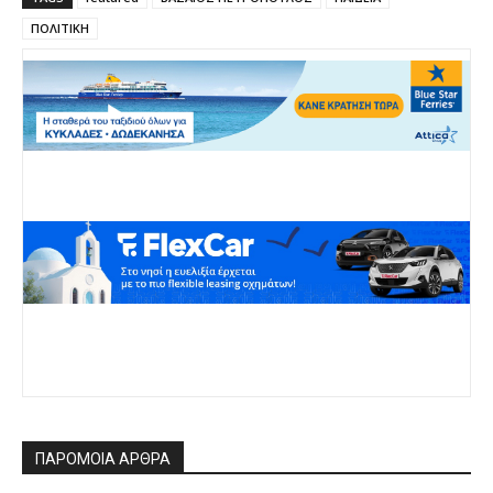
ΠΟΛΙΤΙΚΗ
ΠΑΡΟΜΟΙΑ ΑΡΘΡΑ