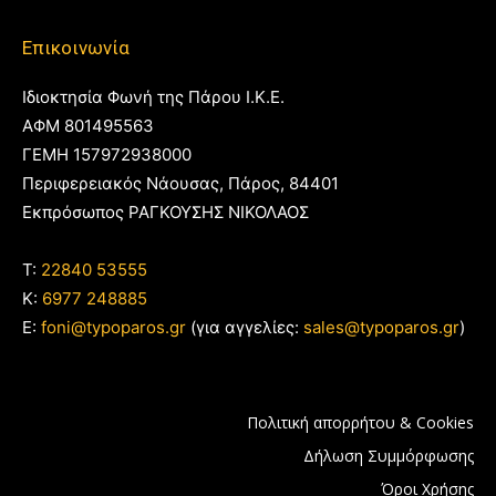
Επικοινωνία
Ιδιοκτησία Φωνή της Πάρου Ι.Κ.Ε.
ΑΦΜ 801495563
ΓΕΜΗ 157972938000
Περιφερειακός Νάουσας, Πάρος, 84401
Εκπρόσωπος ΡΑΓΚΟΥΣΗΣ ΝΙΚΟΛΑΟΣ
T:
22840 53555
Κ:
6977 248885
E:
foni@typoparos.gr
(για αγγελίες:
sales@typoparos.gr
)
Πολιτική απορρήτου & Cookies
Δήλωση Συμμόρφωσης
Όροι Χρήσης