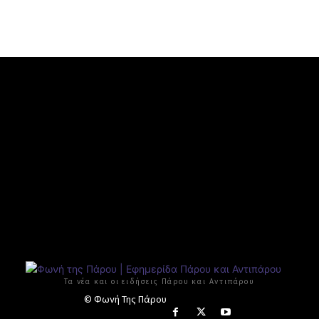
Τα νέα και οι ειδήσεις Πάρου και Αντιπάρου
© Φωνή Της Πάρου