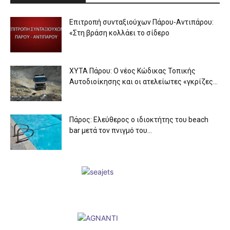
Επιτροπή συνταξιούχων Πάρου-Αντιπάρου:
«Στη βράση κολλάει το σίδερο
XYTA Πάρου: Ο νέος Κώδικας Τοπικής
Αυτοδιοίκησης και οι ατελείωτες «γκρίζες...
Πάρος: Ελεύθερος ο ιδιοκτήτης του beach
bar μετά τον πνιγμό του...