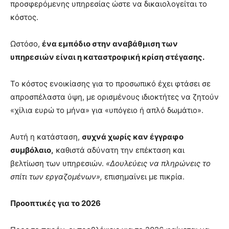
προσφερόμενης υπηρεσίας ώστε να δικαιολογείται το
κόστος.
Ωστόσο,
ένα εμπόδιο στην αναβάθμιση των
υπηρεσιών είναι η καταστροφική κρίση στέγασης.
Το κόστος ενοικίασης για το προσωπικό έχει φτάσει σε
απροσπέλαστα ύψη, με ορισμένους ιδιοκτήτες να ζητούν
«χίλια ευρώ το μήνα» για «υπόγειο ή απλό δωμάτιο».
Αυτή η κατάσταση,
συχνά χωρίς καν έγγραφο
συμβόλαιο,
καθιστά αδύνατη την επέκταση και
βελτίωση των υπηρεσιών.
«Δουλεύεις να πληρώνεις το
σπίτι των εργαζομένων»,
επισημαίνει με πικρία.
Προοπτικές για το 2026