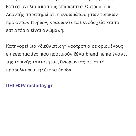
θετικά σχόλια από τους επισκέπτες. Ωστόσο, ο κ.
Λεοντής παρατηρεί ότι η ενσωμάτωση των τοπικών
προϊόντων (τυριών, κρασιών) στα ξενοδοχεία και τα
εστιατόρια είναι ανώμαλη.
Κατηγορεί μια «διεθνιστική» νοοτροπία σε ορισμένους
επιχειρηματίες, που προτιμούν ξένα brand name έναντι
της τοπικής ταυτότητας, θεωρώντας ότι αυτό
προσελκύει υψηλότερα έσοδα.
ΠΗΓΗ: Parostoday.gr