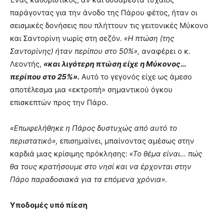
παράγοντας για την άνοδο της Πάρου φέτος, ήταν οι
σεισμικές δονήσεις που πλήττουν τις γειτονικές Μύκονο
και Σαντορίνη νωρίς στη σεζόν.
«Η πτώση (της
Σαντορίνης) ήταν περίπου στο 50%»,
αναφέρει ο κ.
Λεοντής,
«και λιγότερη πτώση είχε η Μύκονος…
περίπου στο 25%».
Αυτό το γεγονός είχε ως άμεσο
αποτέλεσμα μια «εκτροπή» σημαντικού όγκου
επισκεπτών προς την Πάρο.
«Επωφελήθηκε η Πάρος δυστυχώς από αυτό το
περιστατικό»,
επισημαίνει, μπαίνοντας αμέσως στην
καρδιά μιας κρίσιμης πρόκλησης:
«Το θέμα είναι… πώς
θα τους κρατήσουμε στο νησί και να έρχονται στην
Πάρο παραδοσιακά για τα επόμενα χρόνια».
Υποδομές υπό πίεση