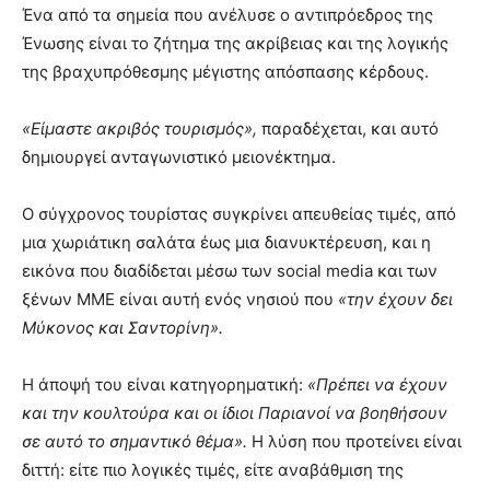
Ένα από τα σημεία που ανέλυσε ο αντιπρόεδρος της
Ένωσης είναι το ζήτημα της ακρίβειας και της λογικής
της βραχυπρόθεσμης μέγιστης απόσπασης κέρδους.
«Είμαστε ακριβός τουρισμός»,
παραδέχεται, και αυτό
δημιουργεί ανταγωνιστικό μειονέκτημα.
Ο σύγχρονος τουρίστας συγκρίνει απευθείας τιμές, από
μια χωριάτικη σαλάτα έως μια διανυκτέρευση, και η
εικόνα που διαδίδεται μέσω των social media και των
ξένων ΜΜΕ είναι αυτή ενός νησιού που
«την έχουν δει
Μύκονος και Σαντορίνη».
Η άποψή του είναι κατηγορηματική:
«Πρέπει να έχουν
και την κουλτούρα και οι ίδιοι Παριανοί να βοηθήσουν
σε αυτό το σημαντικό θέμα».
Η λύση που προτείνει είναι
διττή: είτε πιο λογικές τιμές, είτε αναβάθμιση της