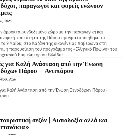
δόχοι, παραγωγοί και φορείς ενώνουν
μεις
υ, 2026
αν άρρηκτα συνδεδεμένο χώρο με την παραγωγική και
ονομική ταυτότητα της Πάρου πραγματοποιήθηκε το
το 9 Μαΐου, στο Καζάνι της οικογένειας Δαβερώνα στη
α, η παρουσίαση του προγράμματος «Ελληνικό Πρωινό» του
οχειακού Επιμελητηρίου Ελλάδος
ές για Καλή Ανάσταση από την Ένωση
οδόχων Πάρου – Αντιπάρου
λίου, 2026
 για Καλή Ανάσταση από την Ένωση Ξενοδόχων Πάρου -
άρου
τουριστική σεζόν | Αισιοδοξία αλλά και
μπανάκια»