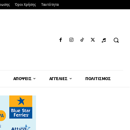
φωσης
Όροι Χρήσης
Ταυτότητα
ΑΠΌΨΕΙΣ
ΑΓΓΕΛΊΕΣ
ΠΟΛΙΤΙΣΜΌΣ