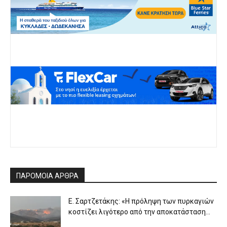
ΠΑΡΟΜΟΙΑ ΑΡΘΡΑ
Ε. Σαρτζετάκης: «Η πρόληψη των πυρκαγιών
κοστίζει λιγότερο από την αποκατάσταση...