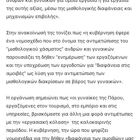
ανδρών και γυναικών για όμοια εργασία ή για εργασία
της αυτής αξίας, μέσω της μισθολογικής διαφάνειας και
μηχανισμών επιβολής».
Στην ανακοίνωσή της τονίζει πως «η κυβέρνηση έφερε
ένα νομοσχέδιο που στο όνομα της αντιμετώπισης του
“μισθολογικού χάσματος” ανδρών και γυναικών
παρουσιάζει τη δήθεν “ενημέρωση” των εργαζόμενων
και την υποχρέωση των εργοδοτών για “διαφάνεια στις
αμοιβές” ως λύση για την αντιμετώπιση των
μισθολογικών διακρίσεων σε βάρος των γυναικών».
Η οργάνωση σημειώνει πως «οι γυναίκες της Πάρου,
εργαζόμενες στον τουρισμό, στο εμπόριο και στις
υπηρεσίες, βρισκόμαστε για άλλη μια φορά αντιμέτωπες
με την «εργασιακή κόλαση» της καλοκαιρινής
περιόδου. Η κυβέρνηση, την ώρα που ψηφίζει
νομοσχέδια για την δήθεν «διαφάνεια των αμοιβών» μας