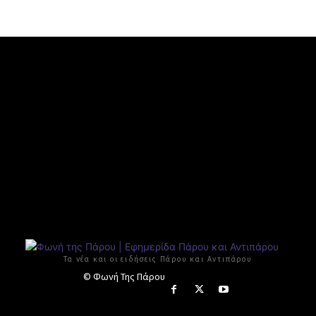
Τα νέα και οι ειδήσεις Πάρου και Αντιπάρου
© Φωνή Της Πάρου