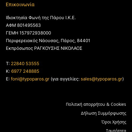
Επικοινωνία
Ιδιοκτησία Φωνή της Πάρου Ι.Κ.Ε.
ΑΦΜ 801495563
ΓΕΜΗ 157972938000
Περιφερειακός Νάουσας, Πάρος, 84401
Εκπρόσωπος ΡΑΓΚΟΥΣΗΣ ΝΙΚΟΛΑΟΣ
T:
22840 53555
Κ:
6977 248885
E:
foni@typoparos.gr
(για αγγελίες:
sales@typoparos.gr
)
Πολιτική απορρήτου & Cookies
Δήλωση Συμμόρφωσης
Όροι Χρήσης
Ταυτότητα