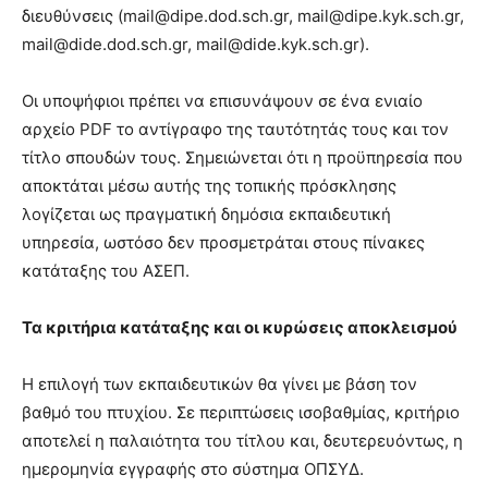
διευθύνσεις (mail@dipe.dod.sch.gr, mail@dipe.kyk.sch.gr,
mail@dide.dod.sch.gr, mail@dide.kyk.sch.gr).
Οι υποψήφιοι πρέπει να επισυνάψουν σε ένα ενιαίο
αρχείο PDF το αντίγραφο της ταυτότητάς τους και τον
τίτλο σπουδών τους. Σημειώνεται ότι η προϋπηρεσία που
αποκτάται μέσω αυτής της τοπικής πρόσκλησης
λογίζεται ως πραγματική δημόσια εκπαιδευτική
υπηρεσία, ωστόσο δεν προσμετράται στους πίνακες
κατάταξης του ΑΣΕΠ.
Τα κριτήρια κατάταξης και οι κυρώσεις αποκλεισμού
Η επιλογή των εκπαιδευτικών θα γίνει με βάση τον
βαθμό του πτυχίου. Σε περιπτώσεις ισοβαθμίας, κριτήριο
αποτελεί η παλαιότητα του τίτλου και, δευτερευόντως, η
ημερομηνία εγγραφής στο σύστημα ΟΠΣΥΔ.