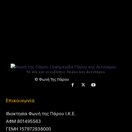
Τα νέα και οι ειδήσεις Πάρου και Αντιπάρου
© Φωνή Της Πάρου
Επικοινωνία
Ιδιοκτησία Φωνή της Πάρου Ι.Κ.Ε.
ΑΦΜ 801495563
ΓΕΜΗ 157972938000