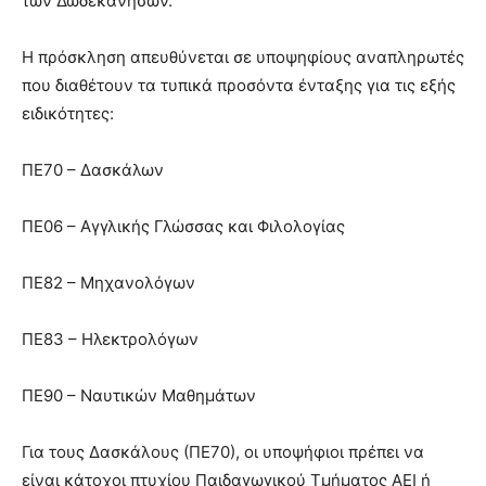
των Δωδεκανήσων.
Η πρόσκληση απευθύνεται σε υποψηφίους αναπληρωτές
που διαθέτουν τα τυπικά προσόντα ένταξης για τις εξής
ειδικότητες:
ΠΕ70 – Δασκάλων
ΠΕ06 – Αγγλικής Γλώσσας και Φιλολογίας
ΠΕ82 – Μηχανολόγων
ΠΕ83 – Ηλεκτρολόγων
ΠΕ90 – Ναυτικών Μαθημάτων
Για τους Δασκάλους (ΠΕ70), οι υποψήφιοι πρέπει να
είναι κάτοχοι πτυχίου Παιδαγωγικού Τμήματος ΑΕΙ ή