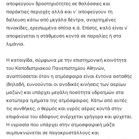
αποφεύγουν δραστηριότητες σε θαλάσσιες και
παράκτιες περιοχές αλλά και ν΄ αποφεύγουν τη
διέλευση κάτω από μεγάλα δέντρα, αναρτημένες
πινακίδες, ερειπωμένα σπίτια κ.ά. Επίσης, καλό είναι ν΄
αποφεύγεται η στάθμευση κοντά σε παραλίες ή στα
λιμάνια.
Η καταιγίδα, σύμφωνα με την επιστημονική κοινότητα
του Καποδιστριακού Πανεπιστημίου Αθηνών,
αναπτύσσεται όταν η ατμόσφαιρα είναι έντονα ασταθής
(δηλαδή, ευνοούνται οι ανοδικές κινήσεις των αερίων
μαζών) και υπάρχει μεγάλη ποσότητα υδρατμών στα
κατώτερα τμήματα της ατμόσφαιρας. Κάτω από αυτές
τις συνθήκες, ο θερμός και υγρός αέρας κοντά στην
επιφάνεια του εδάφους ανέρχεται γρήγορα και ψύχεται.
Η υγρασία που υπάρχει στην ατμοσφαιρική μάζα
συμπυκνώνεται σε παγοκρυστάλλους και