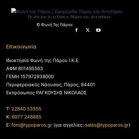
Τα νέα και οι ειδήσεις Πάρου και Αντιπάρου
© Φωνή Της Πάρου
Επικοινωνία
Ιδιοκτησία Φωνή της Πάρου Ι.Κ.Ε.
ΑΦΜ 801495563
ΓΕΜΗ 157972938000
Περιφερειακός Νάουσας, Πάρος, 84401
Εκπρόσωπος ΡΑΓΚΟΥΣΗΣ ΝΙΚΟΛΑΟΣ
T:
22840 53555
Κ:
6977 248885
E:
foni@typoparos.gr
(για αγγελίες:
sales@typoparos.gr
)