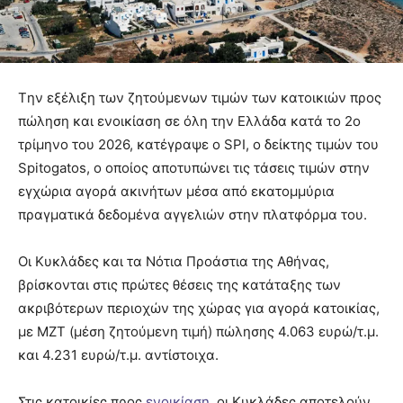
Tην εξέλιξη των ζητούμενων τιμών των κατοικιών προς
πώληση και ενοικίαση σε όλη την Ελλάδα κατά το 2ο
τρίμηνο του 2026, κατέγραψε ο SPI, ο δείκτης τιμών του
Spitogatos, ο οποίος αποτυπώνει τις τάσεις τιμών στην
εγχώρια αγορά ακινήτων μέσα από εκατομμύρια
πραγματικά δεδομένα αγγελιών στην πλατφόρμα του.
Οι Κυκλάδες και τα Νότια Προάστια της Αθήνας,
βρίσκονται στις πρώτες θέσεις της κατάταξης των
ακριβότερων περιοχών της χώρας για αγορά κατοικίας,
με ΜΖΤ (μέση ζητούμενη τιμή) πώλησης 4.063 ευρώ/τ.μ.
και 4.231 ευρώ/τ.μ. αντίστοιχα.
Στις κατοικίες προς
ενοικίαση
, οι Κυκλάδες αποτελούν