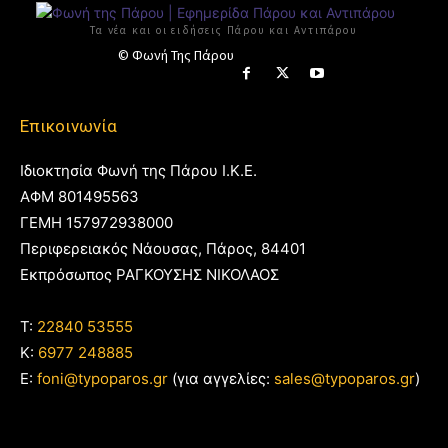
Τα νέα και οι ειδήσεις Πάρου και Αντιπάρου
© Φωνή Της Πάρου
Επικοινωνία
Ιδιοκτησία Φωνή της Πάρου Ι.Κ.Ε.
ΑΦΜ 801495563
ΓΕΜΗ 157972938000
Περιφερειακός Νάουσας, Πάρος, 84401
Εκπρόσωπος ΡΑΓΚΟΥΣΗΣ ΝΙΚΟΛΑΟΣ
T:
22840 53555
Κ:
6977 248885
E:
foni@typoparos.gr
(για αγγελίες:
sales@typoparos.gr
)