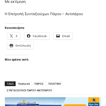
Με εκτίμηση
Η Επιτροπή Συνταξιούχων Πάρου – Αντιπάρου
Κοινοποιήστε:
X
Facebook
Email
Εκτύπωση
Μου αρέσει αυτό:
TAGS
featured
ΠΑΡΟΣ
ΠΟΛΙΤΙΚΗ
ΣΥΝΤΑΞΙΟΥΧΟΙ ΠΑΡΟΥ-ΑΝΤΙΠΑΡΟΥ