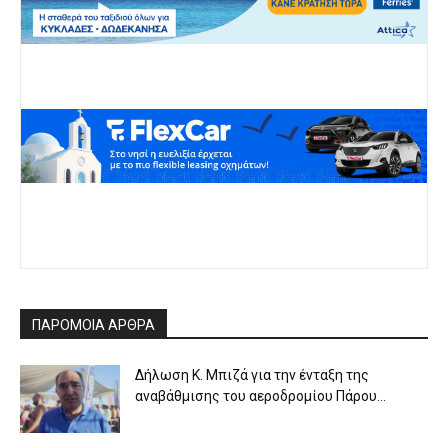
ΠΑΡΟΜΟΙΑ ΑΡΘΡΑ
Δήλωση Κ. Μπιζά για την ένταξη της
αναβάθμισης του αεροδρομίου Πάρου...