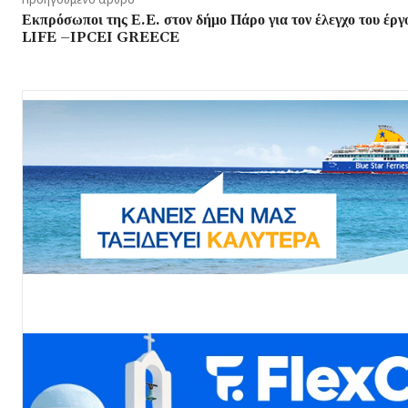
Εκπρόσωποι της Ε.E. στον δήμο Πάρο για τον έλεγχο του έργ
LIFE –IPCEI GREECE