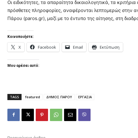
Οι ειδικότητες, τα απαραίτητα δικαιολογητικά, τα κριτήρι
πρόσθετες πληροφορίες, αναφέρονται λεπτομερώς στην αν
Πάρου (paros.gr), μαζί με το έντυπο της αίτησης, στη δια
Κοινοποιήστε:
X
Facebook
Email
Εκτύπωση
Μου αρέσει αυτό:
TAGS
featured
ΔΗΜΟΣ ΠΑΡΟΥ
ΕΡΓΑΣΙΑ
Προηγούμενο άρθρο