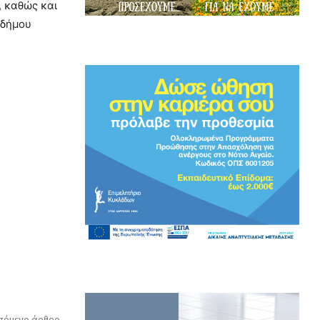
, καθώς και
 δήμου
πόμενο άρθρο