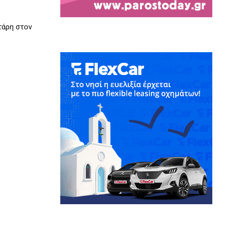
τάρη στον