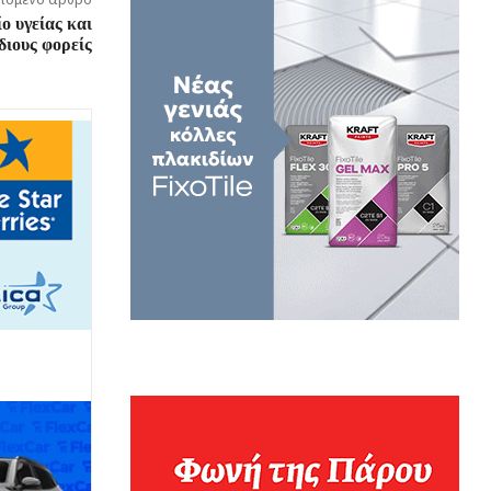
ο υγείας και
διους φορείς