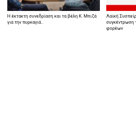
Η έκτακτη συνεδρίαση και τα βέλη Κ. Μπιζά
Λαϊκή Συσπεί
για την πυρκαγιά...
συγκέντρωση 
φορέων