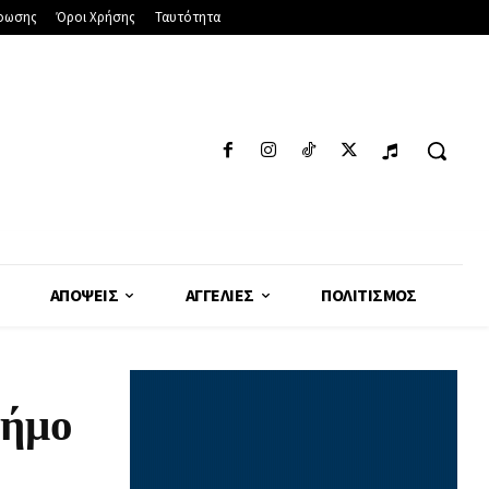
φωσης
Όροι Χρήσης
Ταυτότητα
ΑΠΌΨΕΙΣ
ΑΓΓΕΛΊΕΣ
ΠΟΛΙΤΙΣΜΌΣ
δήμο