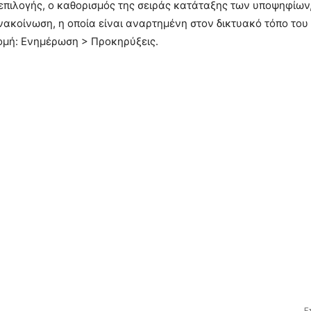
α επιλογής, ο καθορισμός της σειράς κατάταξης των υποψηφίων
ακοίνωση, η οποία είναι αναρτημένη στον δικτυακό τόπο του
δρομή: Ενημέρωση > Προκηρύξεις.
Ε