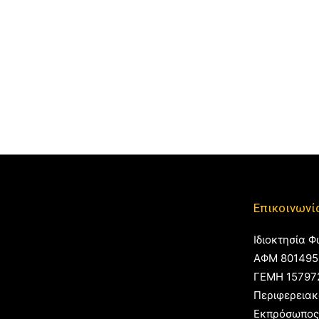
Επικοινωνί
Ιδιοκτησία Φ
ΑΦΜ 801495
ΓΕΜΗ 15797
Περιφερειακ
Εκπρόσωπος