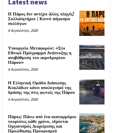
Latest news
Η Πάρος δεν αντέχει άλλες πληγές!
Συλλαλητήριο | Κοινό ψήφισμα
συλλόγων
6 Αυγούστου, 2026
Υπουργείο Μεταφορών: «Στο
Εθνικό Πρόγραμμα Ανάπτυξης η
αναβάθμιση του αεροδρομίου
Πάρου»
6 Αυγούστου, 2026
Η Ελληνική Ομάδα Διάσωσης
Κυκλάδων κάνει απολογισμό της
δράσης της στις φωτιές της Πάρου
6 Αυγούστου, 2026
Πάρος: Πάνω από ένα εκατομμύριο
τουρίστες κάθε χρόνο, ιδρύεται
Οργανισμός Διαχείρισης και
Προώθησης Προορισμού