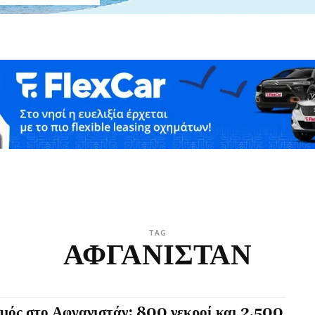
TAG
ΑΦΓΑΝΙΣΤΑΝ
μός στο Αφγανιστάν: 800 νεκροί και 2.500