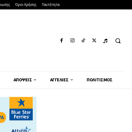
φωσης
Όροι Χρήσης
Ταυτότητα
ΑΠΌΨΕΙΣ
ΑΓΓΕΛΊΕΣ
ΠΟΛΙΤΙΣΜΌΣ