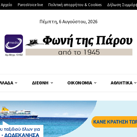
 Αρχείο
ParosVoice live
Πολιτική απορρήτου & Cookies
Δήλωση Συμμόρ
Πέμπτη, 6 Αυγούστου, 2026
ΛΛΆΔΑ
ΔΙΕΘΝΉ
ΟΙΚΟΝΟΜΊΑ
ΑΘΛΗΤΙΚΆ