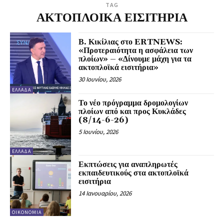
TAG
ΑΚΤΟΠΛΟΙΚΑ ΕΙΣΙΤΗΡΙΑ
Β. Κικίλιας στο ERTNEWS:
«Προτεραιότητα η ασφάλεια των
πλοίων» – «Δίνουμε μάχη για τα
ακτοπλοϊκά εισιτήρια»
30 Ιουνίου, 2026
ΕΛΛΆΔΑ
Το νέο πρόγραμμα δρομολογίων
πλοίων από και προς Κυκλάδες
(8/14-6-26)
5 Ιουνίου, 2026
ΕΛΛΆΔΑ
Εκπτώσεις για αναπληρωτές
εκπαιδευτικούς στα ακτοπλοϊκά
εισιτήρια
14 Ιανουαρίου, 2026
ΟΙΚΟΝΟΜΊΑ