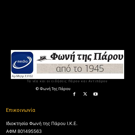
Τα νέα και οι ειδήσεις Πάρου και Αντιπάρου
© Φωνή Της Πάρου
Επικοινωνία
Ιδιοκτησία Φωνή της Πάρου Ι.Κ.Ε.
ΑΦΜ 801495563