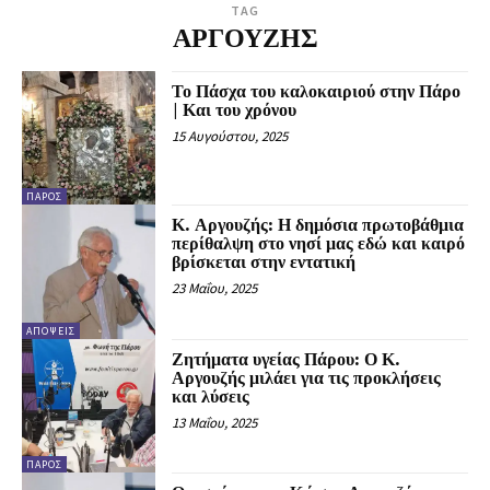
TAG
ΑΡΓΟΥΖΗΣ
Το Πάσχα του καλοκαιριού στην Πάρο
| Και του χρόνου
15 Αυγούστου, 2025
ΠΆΡΟΣ
Κ. Αργουζής: Η δημόσια πρωτοβάθμια
περίθαλψη στο νησί μας εδώ και καιρό
βρίσκεται στην εντατική
23 Μαΐου, 2025
ΑΠΌΨΕΙΣ
Ζητήματα υγείας Πάρου: Ο Κ.
Αργουζής μιλάει για τις προκλήσεις
και λύσεις
13 Μαΐου, 2025
ΠΆΡΟΣ