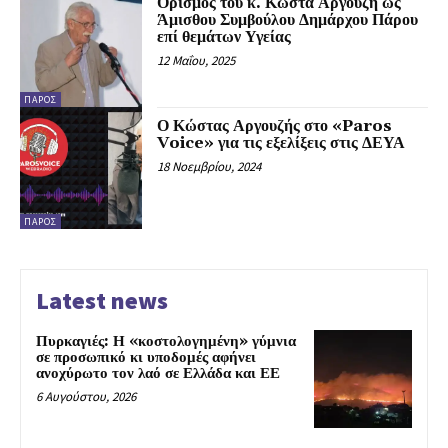
Ορισμός του κ. Κώστα Αργουζή ως
Άμισθου Συμβούλου Δημάρχου Πάρου
επί θεμάτων Υγείας
12 Μαΐου, 2025
ΠΆΡΟΣ
Ο Κώστας Αργουζής στο «Paros
Voice» για τις εξελίξεις στις ΔΕΥΑ
18 Νοεμβρίου, 2024
ΠΆΡΟΣ
Latest news
Πυρκαγιές: Η «κοστολογημένη» γύμνια
σε προσωπικό κι υποδομές αφήνει
ανοχύρωτο τον λαό σε Ελλάδα και ΕΕ
6 Αυγούστου, 2026