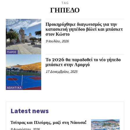
TAG
ΓΗΠΕΔΟ
Προκηρύχθηκε διαγωνισμός για την
κατασκευή γηπέδου βόλεϊ και μπάσκετ
στον Κώστο
9 Ιουλίου, 2026
ΠΆΡΟΣ
Το 2026 θα παραδοθεί το νέο γήπεδο
μπάσκετ στην Αμοργό
17 Δεκεμβρίου, 2025
ΑΘΛΗΤΙΚΆ
Latest news
Τσίπρας και Πλεύρης, μαζί στη Νάουσα!
9 Αυγούστου, 2026