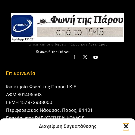
Τα νέα και οι ειδήσεις Πάρου και Αντιπάρου
© Φωνή Της Πάρου
Επικοινωνία
Ιδιοκτησία Φωνή της Πάρου Ι.Κ.Ε.
ΑΦΜ 801495563
ΓΕΜΗ 157972938000
Περιφερειακός Νάουσας, Πάρος, 84401
Εκπρόσωπος ΡΑΓΚΟΥΣΗΣ ΝΙΚΟΛΑΟΣ
Διαχείριση Συγκατάθεσης
T:
22840 53555