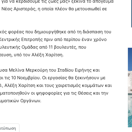
 για να κερδίσουμε τις ζωές μας» ξεκινά το απόγευμα
ης Νέας Αριστεράς, η οποία πλέον θα μετουσιωθεί σε
ικός φορέας που δημιουργήθηκε από τη διάσπαση του
Κεντρικής Επιτροπής πριν από περίπου έναν χρόνο
λευτικής Ομάδας από 11 βουλευτές, που
ευση, υπό τον Αλέξη Χαρίτση.
ουσα Μελίνα Μερκούρη του Σταδίου Ειρήνης και
αι τις 10 Νοεμβρίου. Οι εργασίας θα ξεκινήσουν με
Ο., Αλέξη Χαρίτση και τους χαιρετισμός κομμάτων και
ατοποιηθούν οι ψηφοφορίες για τις Θέσεις και την
ομματικών Οργάνων.
κτύπωση