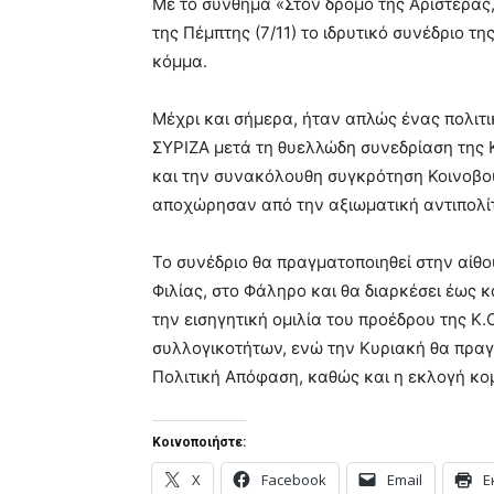
Με το σύνθημα «Στον δρόμο της Αριστεράς,
της Πέμπτης (7/11) το ιδρυτικό συνέδριο τ
κόμμα.
Μέχρι και σήμερα, ήταν απλώς ένας πολιτ
ΣΥΡΙΖΑ μετά τη θυελλώδη συνεδρίαση της 
και την συνακόλουθη συγκρότηση Κοινοβου
αποχώρησαν από την αξιωματική αντιπολίτ
Το συνέδριο θα πραγματοποιηθεί στην αίθ
Φιλίας, στο Φάληρο και θα διαρκέσει έως κ
την εισηγητική ομιλία του προέδρου της Κ.
συλλογικοτήτων, ενώ την Κυριακή θα πραγμ
Πολιτική Απόφαση, καθώς και η εκλογή κ
Κοινοποιήστε:
X
Facebook
Email
Ε