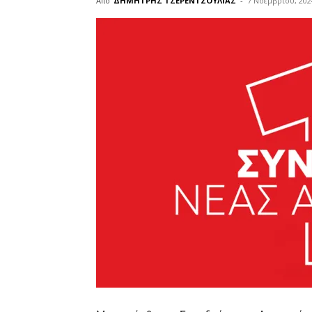
Από
ΔΗΜΗΤΡΗΣ ΤΣΕΡΕΝΤΖΟΥΛΙΑΣ
-
7 Νοεμβρίου, 202