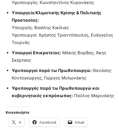
Υφυπουργός: Κωνσταντίνος Κυρανάκης
Υπουργείο Κλιματικής Κρίσης & Πολιτικής
Προστασίας:
Υπουργός: Βασίλης Κικίλιας
Υφυπουργοί: Χρήστος Τριαντόπουλος, Ευάγγελος
Τουρνάς
Υπουργοί Επικρατείας:
Μάκης Βορίδης, Άκης
Σκέρτσος
Υφυπουργοί παρά τω Πρωθυπουργώ:
Θανάσης
Κοντογεώργης, Γιώργος Μυλωνάκης
Υφυπουργός παρά τω Πρωθυπουργώ και
κυβερνητικός εκπρόσωπος:
Παύλος Μαρινάκης
Κοινοποιήστε:
X
Facebook
Email