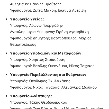
Αθλητισμό: Γιάννης Βρούτσης
Υφυπουργοί: Ζέττα Μακρή, Ιωάννα Λυτρίβη
Υπουργείο Υγείας:
Υπουργός: Άδωνις Γεωργιάδης
Αναπληρώτρια Υπουργός: Ειρήνη Αγαπηδάκη
Υφυπουργοί: Δημήτρης Βαρτζόπουλος, Μάριος
Θεμιστοκλέους
Υπουργείο Υποδομών και Μεταφορών:
Υπουργός: Χρήστος Σταϊκούρας
Υφυπουργοί: Βασίλης Οικονόμου, Νίκος Ταχιάος
Υπουργείο Περιβάλλοντος και Ενέργειας:
Υπουργός: Θεόδωρος Σκυλακάκης
Υφυπουργοί: Νίκος Ταγαράς, Αλεξάνδρα Σδούκου
Υπουργείο Ανάπτυξης:
Υπουργός: Τάκης Θεοδωρικάκος
Υφυπουργοί: Ζωή Ράπτη, Άννα Μάνη-Παπαδημητρίου