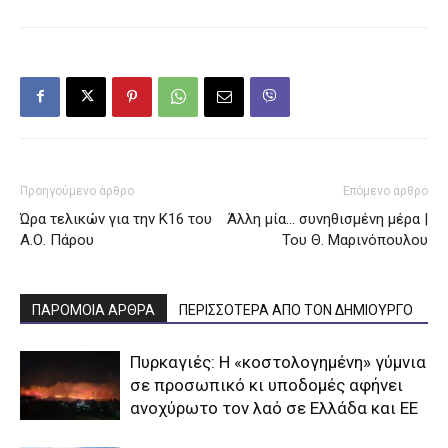
Προηγούμενο άρθρο
Επόμενο άρθρο
Ώρα τελικών για την Κ16 του
Άλλη μία… συνηθισμένη μέρα |
Α.Ο. Πάρου
Του Θ. Μαρινόπουλου
ΠΑΡΟΜΟΙΑ ΑΡΘΡΑ
ΠΕΡΙΣΣΟΤΕΡΑ ΑΠΟ ΤΟΝ ΔΗΜΙΟΥΡΓΟ
Πυρκαγιές: Η «κοστολογημένη» γύμνια
σε προσωπικό κι υποδομές αφήνει
ανοχύρωτο τον λαό σε Ελλάδα και ΕΕ