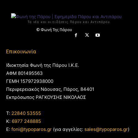
Τα νέα και οι ειδήσεις Πάρου και Αντιπάρου
© Φωνή Της Πάρου
Επικοινωνία
Ιδιοκτησία Φωνή της Πάρου Ι.Κ.Ε.
ΑΦΜ 801495563
ΓΕΜΗ 157972938000
Περιφερειακός Νάουσας, Πάρος, 84401
Εκπρόσωπος ΡΑΓΚΟΥΣΗΣ ΝΙΚΟΛΑΟΣ
T:
22840 53555
Κ:
6977 248885
E:
foni@typoparos.gr
(για αγγελίες:
sales@typoparos.gr
)