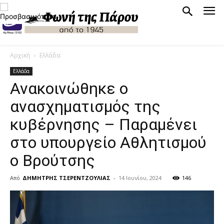
Αρχική
Ελλάδα
Ελλάδα
Ανακοινώθηκε ο
ανασχηματισμός της
κυβέρνησης – Παραμένει
στο υπουργείο Αθλητισμού
ο Βρούτσης
Από
ΔΗΜΗΤΡΗΣ ΤΣΕΡΕΝΤΖΟΥΛΙΑΣ
-
14 Ιουνίου, 2024
146