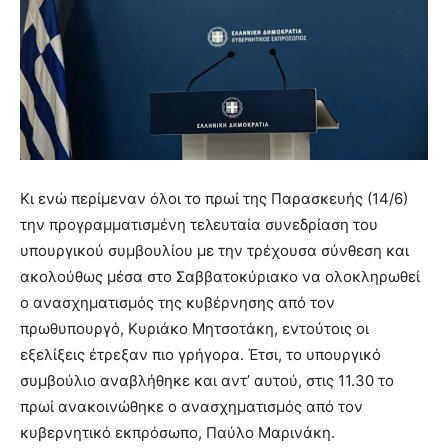
Κι ενώ περίμεναν όλοι το πρωί της Παρασκευής (14/6)
την προγραμματισμένη τελευταία συνεδρίαση του
υπουργικού συμβουλίου με την τρέχουσα σύνθεση και
ακολούθως μέσα στο Σαββατοκύριακο να ολοκληρωθεί
ο ανασχηματισμός της κυβέρνησης από τον
πρωθυπουργό, Κυριάκο Μητσοτάκη, εντούτοις οι
εξελίξεις έτρεξαν πιο γρήγορα. Έτσι, το υπουργικό
συμβούλιο αναβλήθηκε και αντ’ αυτού, στις 11.30 το
πρωί ανακοινώθηκε ο ανασχηματισμός από τον
κυβερνητικό εκπρόσωπο, Παύλο Μαρινάκη.