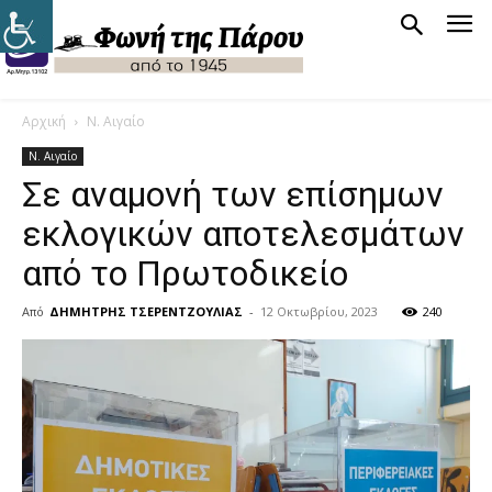
Αρχική
Ν. Αιγαίο
Ν. Αιγαίο
Σε αναμονή των επίσημων
εκλογικών αποτελεσμάτων
από το Πρωτοδικείο
Από
ΔΗΜΗΤΡΗΣ ΤΣΕΡΕΝΤΖΟΥΛΙΑΣ
-
12 Οκτωβρίου, 2023
240