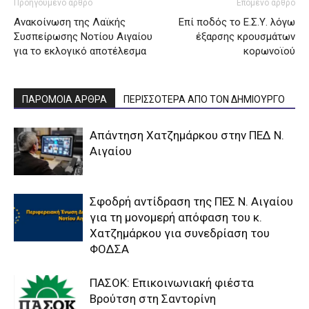
Προηγούμενο άρθρο
Επόμενο άρθρο
Ανακοίνωση της Λαϊκής
Επί ποδός το Ε.Σ.Υ. λόγω
Συσπείρωσης Νοτίου Αιγαίου
έξαρσης κρουσμάτων
για το εκλογικό αποτέλεσμα
κορωνοϊού
ΠΑΡΟΜΟΙΑ ΑΡΘΡΑ
ΠΕΡΙΣΣΟΤΕΡΑ ΑΠΟ ΤΟΝ ΔΗΜΙΟΥΡΓΟ
Απάντηση Χατζημάρκου στην ΠΕΔ Ν.
Αιγαίου
Σφοδρή αντίδραση της ΠΕΣ Ν. Αιγαίου
για τη μονομερή απόφαση του κ.
Χατζημάρκου για συνεδρίαση του
ΦΟΔΣΑ
ΠΑΣΟΚ: Επικοινωνιακή φιέστα
Βρούτση στη Σαντορίνη