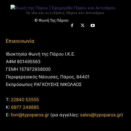
Τα νέα και οι ειδήσεις Πάρου και Αντιπάρου
© Φωνή Της Πάρου
Επικοινωνία
Ιδιοκτησία Φωνή της Πάρου Ι.Κ.Ε.
ΑΦΜ 801495563
ΓΕΜΗ 157972938000
Περιφερειακός Νάουσας, Πάρος, 84401
Εκπρόσωπος ΡΑΓΚΟΥΣΗΣ ΝΙΚΟΛΑΟΣ
T:
22840 53555
Κ:
6977 248885
E:
foni@typoparos.gr
(για αγγελίες:
sales@typoparos.gr
)