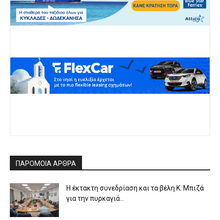
ΠΑΡΟΜΟΙΑ ΑΡΘΡΑ
Η έκτακτη συνεδρίαση και τα βέλη Κ. Μπιζά
για την πυρκαγιά...