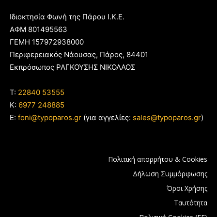
Ιδιοκτησία Φωνή της Πάρου Ι.Κ.Ε.
ΑΦΜ 801495563
ΓΕΜΗ 157972938000
Περιφερειακός Νάουσας, Πάρος, 84401
Εκπρόσωπος ΡΑΓΚΟΥΣΗΣ ΝΙΚΟΛΑΟΣ
T:
22840 53555
Κ:
6977 248885
E:
foni@typoparos.gr
(για αγγελίες:
sales@typoparos.gr
)
Πολιτική απορρήτου & Cookies
Δήλωση Συμμόρφωσης
Όροι Χρήσης
Ταυτότητα