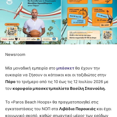
Newsroom
Μία μοναδική εμπειρία στο
μπάσκετ
θα έχουν την
ευκαιρία να ζήσουν οι κάτοικοι και οι ταξιδιώτες στην
Πάρο
το τριήμερο από τις 10 έως τις 12 Ιουλίου 2026 με
τον
κορυφαίο μπασκετμπολίστα Βασίλη Σπανούλη.
Το «Paros Beach Hoops» θα πραγματοποιηθεί στις
εγκαταστάσεις του ΝΟΠ στα
Λιβάδια Παροικιάς
και έχει
κοινωνικό σκοπό, καθώς σημαντικό μέρος των εσόδων