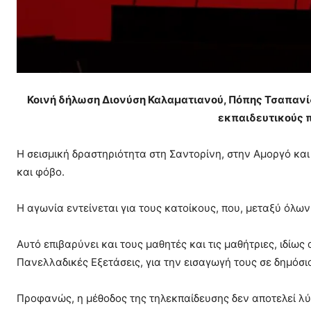
Κοινή δήλωση Διονύση Καλαματιανού, Πόπης Τσαπανίδ
εκπαιδευτικούς π
Η σεισμική δραστηριότητα στη Σαντορίνη, στην Αμοργό κα
και φόβο.
Η αγωνία εντείνεται για τους κατοίκους, που, μεταξύ όλ
Αυτό επιβαρύνει και τους μαθητές και τις μαθήτριες, ιδίω
Πανελλαδικές Εξετάσεις, για την εισαγωγή τους σε δημόσι
Προφανώς, η μέθοδος της τηλεκπαίδευσης δεν αποτελεί λύ