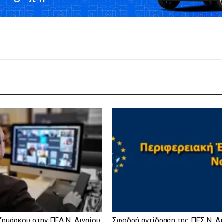
ημάρκου στην ΠΕΔ Ν. Αιγαίου
Σφοδρή αντίδραση της ΠΕΣ Ν. Αι