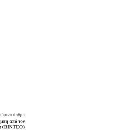
πόμενο άρθρο
έμπη από τον
α (ΒΙΝΤΕΟ)