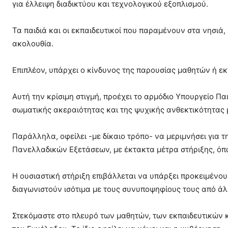
για έλλειψη διαδικτύου και τεχνολογικού εξοπλισμού.
Τα παιδιά και οι εκπαιδευτικοί που παραμένουν στα νησιά,
ακολουθία.
Επιπλέον, υπάρχει ο κίνδυνος της παρουσίας μαθητών ή ε
Αυτή την κρίσιμη στιγμή, προέχει το αρμόδιο Υπουργείο Π
σωματικής ακεραιότητας και της ψυχικής ανθεκτικότητας 
Παράλληλα, οφείλει -με δίκαιο τρόπο- να μεριμνήσει για
Πανελλαδικών Εξετάσεων, με έκτακτα μέτρα στήριξης, όπω
Η ουσιαστική στήριξη επιβάλλεται να υπάρξει προκειμένο
διαγωνιστούν ισότιμα με τους συνυποψηφίους τους από άλ
Στεκόμαστε στο πλευρό των μαθητών, των εκπαιδευτικών κ