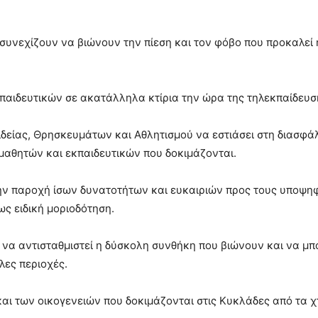
 συνεχίζουν να βιώνουν την πίεση και τον φόβο που προκαλεί 
κπαιδευτικών σε ακατάλληλα κτίρια την ώρα της τηλεκπαίδευσ
αιδείας, Θρησκευμάτων και Αθλητισμού να εστιάσει στη διασφά
μαθητών και εκπαιδευτικών που δοκιμάζονται.
 την παροχή ίσων δυνατοτήτων και ευκαιριών προς τους υποψη
ς ειδική μοριοδότηση.
υ να αντισταθμιστεί η δύσκολη συνθήκη που βιώνουν και να μ
λες περιοχές.
αι των οικογενειών που δοκιμάζονται στις Κυκλάδες από τα 