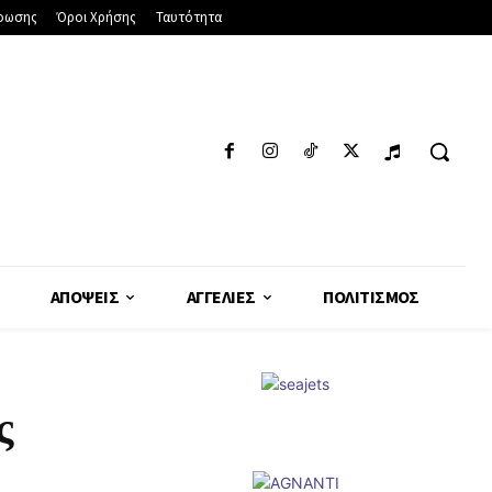
φωσης
Όροι Χρήσης
Ταυτότητα
ΑΠΌΨΕΙΣ
ΑΓΓΕΛΊΕΣ
ΠΟΛΙΤΙΣΜΌΣ
ς