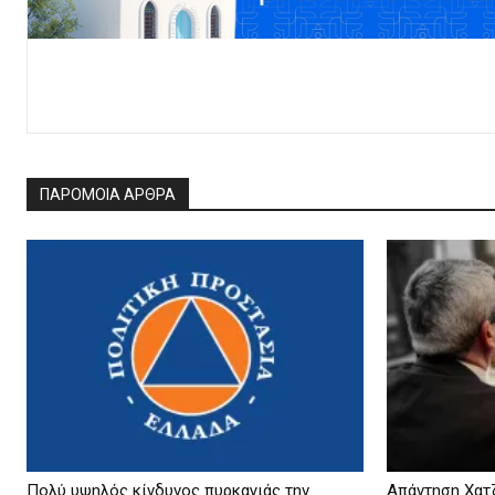
ΠΑΡΟΜΟΙΑ ΑΡΘΡΑ
Πολύ υψηλός κίνδυνος πυρκαγιάς την
Απάντηση Χατζ