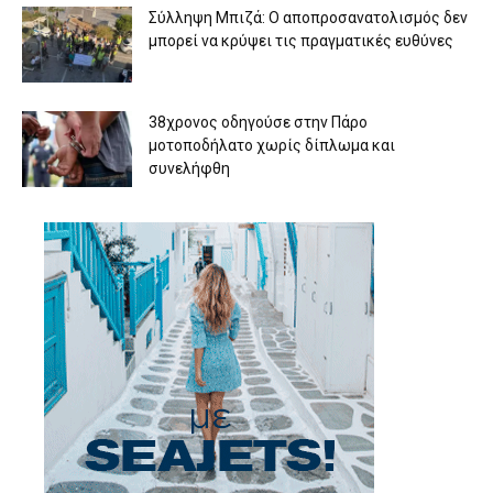
Σύλληψη Μπιζά: Ο αποπροσανατολισμός δεν
μπορεί να κρύψει τις πραγματικές ευθύνες
38χρονος οδηγούσε στην Πάρο
μοτοποδήλατο χωρίς δίπλωμα και
συνελήφθη