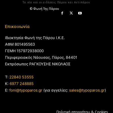
Τα νέα και οι ειδήσεις Πάρου και Αντιπάρου
© Φωνή Της Πάρου
Επικοινωνία
Ιδιοκτησία Φωνή της Πάρου Ι.Κ.Ε.
ΑΦΜ 801495563
ΓΕΜΗ 157972938000
Περιφερειακός Νάουσας, Πάρος, 84401
Εκπρόσωπος ΡΑΓΚΟΥΣΗΣ ΝΙΚΟΛΑΟΣ
T:
22840 53555
Κ:
6977 248885
E:
foni@typoparos.gr
(για αγγελίες:
sales@typoparos.gr
)
Πολιτική απορρήτου & Cookies