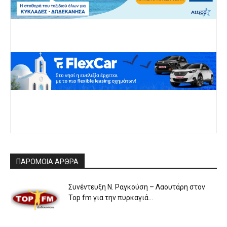
ΠΑΡΟΜΟΙΑ ΑΡΘΡΑ
Συνέντευξη Ν. Ραγκούση – Λαουτάρη στον
Top fm για την πυρκαγιά...