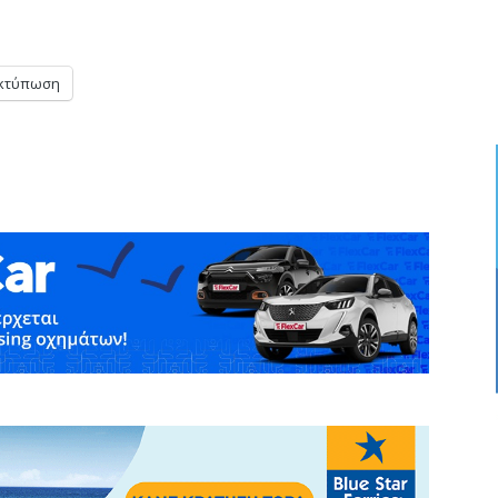
κτύπωση