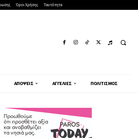
φωσης
Όροι Χρήσης
Ταυτότητα
ΑΠΌΨΕΙΣ
ΑΓΓΕΛΊΕΣ
ΠΟΛΙΤΙΣΜΌΣ