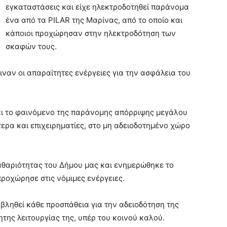
εγκαταστάσεις και είχε ηλεκτροδοτηθεί παράνομα
ένα από τα PILAR της Μαρίνας, από το οποίο και
κάποιοι προχώρησαν στην ηλεκτροδότηση των
σκαφών τους.
ναν οι απαραίτητες ενέργειες για την ασφάλεια του
ται το φαινόμενο της παράνομης απόρριψης μεγάλου
ρα και επιχειρηματίες, στο μη αδειοδοτημένο χώρο
αθαριότητας του Δήμου μας και ενημερώθηκε το
προχώρησε στις νόμιμες ενέργειες.
αβληθεί κάθε προσπάθεια για την αδειοδότηση της
της λειτουργίας της, υπέρ του κοινού καλού.