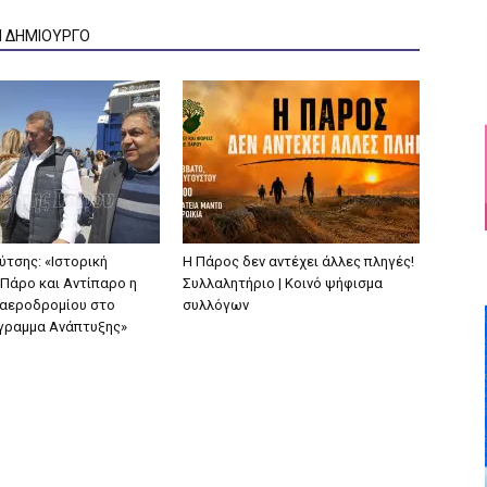
Ν ΔΗΜΙΟΥΡΓΟ
ύτσης: «Ιστορική
Η Πάρος δεν αντέχει άλλες πληγές!
 Πάρο και Αντίπαρο η
Συλλαλητήριο | Κοινό ψήφισμα
 αεροδρομίου στο
συλλόγων
γραμμα Ανάπτυξης»