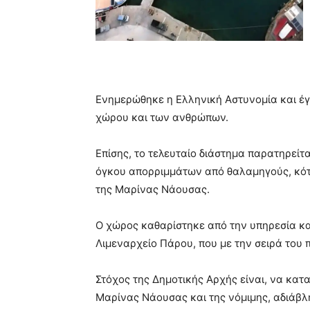
Ενημερώθηκε η Ελληνική Αστυνομία και έγι
χώρου και των ανθρώπων.
Επίσης, το τελευταίο διάστημα παρατηρεί
όγκου απορριμμάτων από θαλαμηγούς, κότε
της Μαρίνας Νάουσας.
Ο χώρος καθαρίστηκε από την υπηρεσία κ
Λιμεναρχείο Πάρου, που με την σειρά του 
Στόχος της Δημοτικής Αρχής είναι, να κατ
Μαρίνας Νάουσας και της νόμιμης, αδιάβλη